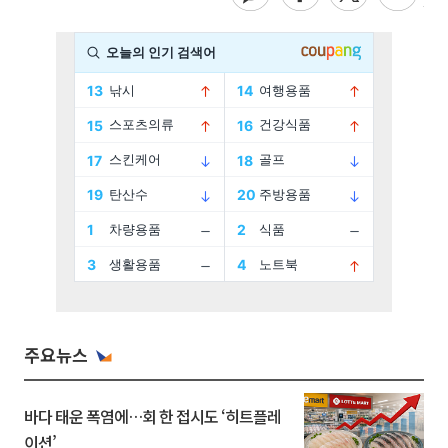
주요뉴스
바다 태운 폭염에…회 한 접시도 ‘히트플레
이션’