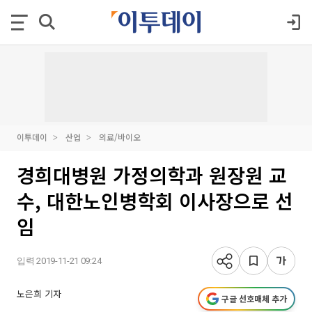
이투데이
산업
의료/바이오
경희대병원 가정의학과 원장원 교
수, 대한노인병학회 이사장으로 선
임
입력 2019-11-21 09:24
노은희 기자
구글 선호매체 추가