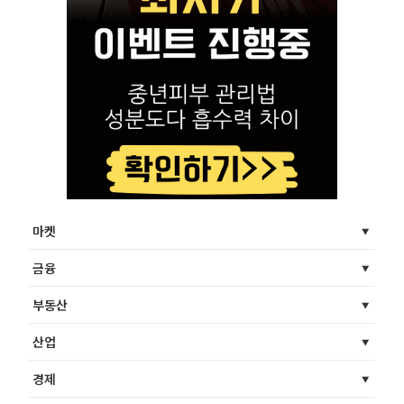
마켓
금융
부동산
산업
경제