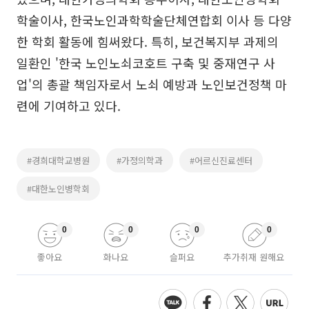
학술이사, 한국노인과학학술단체연합회 이사 등 다양
한 학회 활동에 힘써왔다. 특히, 보건복지부 과제의
일환인 '한국 노인노쇠코호트 구축 및 중재연구 사
업'의 총괄 책임자로서 노쇠 예방과 노인보건정책 마
련에 기여하고 있다.
#경희대학교병원
#가정의학과
#어르신진료센터
#대한노인병학회
0
0
0
0
좋아요
화나요
슬퍼요
추가취재 원해요