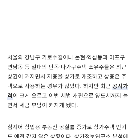
서울의 강남구 가로수길이나 논현·역삼동과 마포구
연남동 등 일대의 단독·다가구주택 소유주들은 최근
상권이 커지면서 저층을 상가로 개조하고 상층은 주
택으로 사용하는 경우가 많았다. 하지만 최근
공시가
격
이 크게 오르고 이번 세법 개편으로 양도세까지 늘
면서 세금 부담이 커지게 됐다.
심지어 상업용 부동산 공실률 증가로 상가주택 인기
도 예전 같지 않은 상황이다. 상가정보연구소 분석에