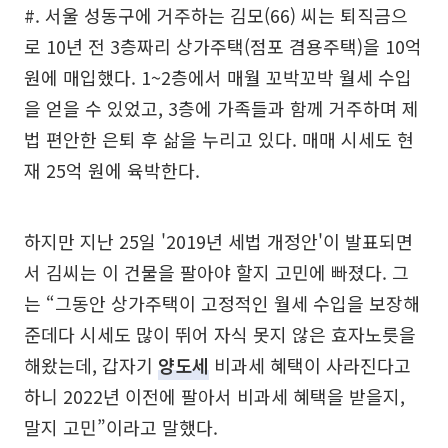
#. 서울 성동구에 거주하는 김모(66) 씨는 퇴직금으
로 10년 전 3층짜리 상가주택(점포 겸용주택)을 10억
원에 매입했다. 1~2층에서 매월 꼬박꼬박 월세 수입
을 얻을 수 있었고, 3층에 가족들과 함께 거주하며 제
법 편안한 은퇴 후 삶을 누리고 있다. 매매 시세도 현
재 25억 원에 육박한다.
하지만 지난 25일 '2019년 세법 개정안'이 발표되면
서 김씨는 이 건물을 팔아야 할지 고민에 빠졌다. 그
는 “그동안 상가주택이 고정적인 월세 수입을 보장해
준데다 시세도 많이 뛰어 자식 못지 않은 효자노릇을
해왔는데, 갑자기
양도세
비과세 혜택이 사라진다고
하니 2022년 이전에 팔아서 비과세 혜택을 받을지,
말지 고민”이라고 말했다.