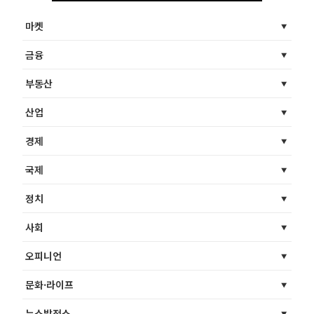
마켓
금융
부동산
산업
경제
국제
정치
사회
오피니언
문화·라이프
뉴스발전소