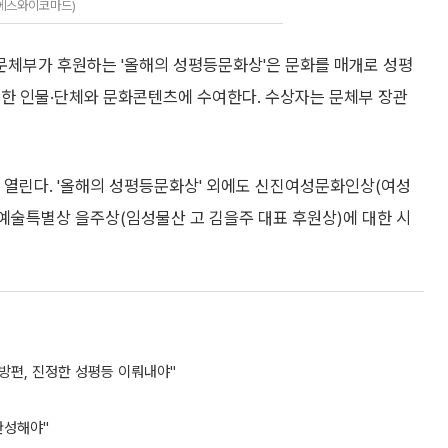
=에스와이코마드)
체부가 후원하는 '올해의 성평등문화상'은 문화를 매개로 성평
여한 인물·단체와 문화콘텐츠에 수여한다. 수상자는 문체부 장관
 열린다. '올해의 성평등문화상' 외에도 신진여성문화인상(여성
예술특별상 을주상(임성물산 고 김을주 대표 후원상)에 대한 시
방편, 진정한 성평등 이뤄내야"
완성해야"