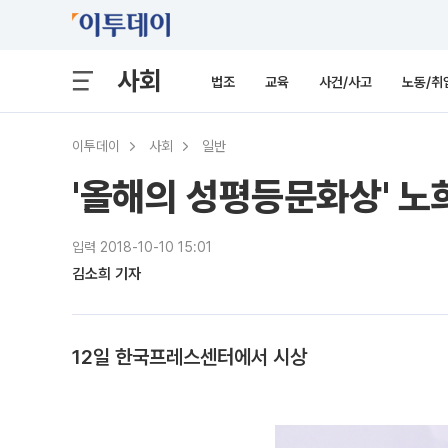
사회
법조
교육
사건/사고
노동/취
이투데이
사회
일반
'올해의 성평등문화상' 노희
입력 2018-10-10 15:01
김소희 기자
12일 한국프레스센터에서 시상