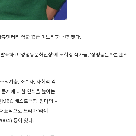
다큐멘터리 영화 'B급 며느리'가 선정됐다.
 발표하고 '성평등문화인상'에 노희경 작가를, '성평등문화콘텐츠
소외계층, 소수자, 사회적 약
회 문제에 대한 인식을 높이는
년 MBC 베스트극장 '엄마의 치
 대표작으로 드라마 '라이
2004) 등이 있다.