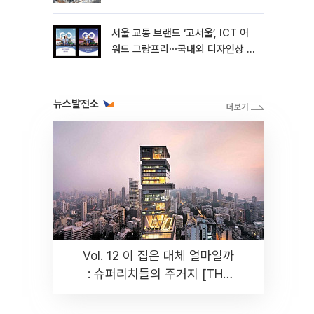
서울 교통 브랜드 ‘고서울’, ICT 어
워드 그랑프리⋯국내외 디자인상 4
관왕 달성
뉴스발전소
Vol. 12 이 집은 대체 얼마일까
: 슈퍼리치들의 주거지 [THE
RARE]