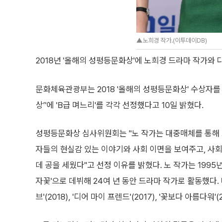
▲노희경 작가.(이투데이DB)
2018년 '올해의 성평등문화상'에 노희경 드라마 작가와 
문화체육관광부는 2018 '올해의 성평등문화상' 수상자를
상’'에 'B급 며느리'를 각각 선정했다고 10일 밝혔다.
성평등문화상 심사위원회는 "노 작가는 대중매체를 통해 
자들의 현실감 있는 이야기와 사회 이면을 보여주고, 사
데 공을 세웠다"고 선정 이유를 밝혔다. 노 작가는 1995
자꽃'으로 데뷔해 24여 년 동안 드라마 작가로 활동했다.
브'(2018), '디어 마이 프렌드'(2017), '꽃보다 아름다워'(