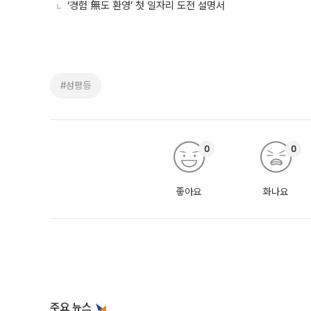
‘경험 無도 환영’ 첫 일자리 도전 설명서
#성평등
0
0
좋아요
화나요
주요 뉴스