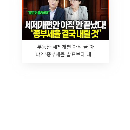
부동산 세제개편 아직 끝 아
냐? "종부세율 발표보다 내릴
것" 장기거주·양도세 전망 I 집
땅지성 I 김인만, 진미윤