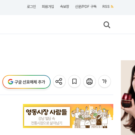
로그인
회원가입
속보창
신문/PDF 구독
RSS
구글 선호매체 추가