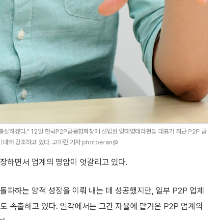
 충실하겠다.” 12일 한국P2P금융협회장에 선임된 양태영테라펀딩 대표가 최근 P2P 금
해 강조하고 있다. 고이란 기자 photoeran@
로 성장하면서 업계의 명암이 엇갈리고 있다.
 돌파하는 양적 성장을 이뤄 내는 데 성공했지만, 일부 P2P 업체
도 속출하고 있다. 일각에서는 그간 자율에 맡겨온 P2P 업계의