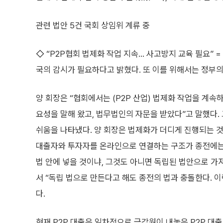
관련 법안 5건 국회 상임위 계류 중
◇ “P2P협회 법제화 작업 지속… 사고방지 교육 필요” 
국의 감시가 필요하다고 밝혔다. 또 이를 위해서는 정부의
양 회장은 “협회에서는 (P2P 산업) 법제화 작업을 계속
요성을 말해 왔고, 법무법인의 자문을 받았다”고 말했다. 
쉬움을 나타냈다. 양 회장은 법제화가 더디게 진행되는 것
대출자와 투자자를 온라인으로 연결하는 구조가 종전에는 
법 안에 넣을 것이냐, 그것도 아니면 독립된 법안으로 가
서 “독립 법으로 만든다고 해도 종전의 법과 충돌한다. 
다.
현재 P2P 대출은 일차적으로 금감원이 내놓은 P2P 대