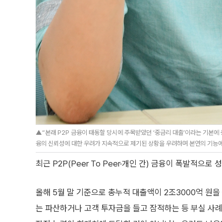
▲“본래 P2P 금융이 태동할 당시에 주목받았던 ‘중금리 대출’이라는 기본에
융의 신뢰성에 대한 우려가 지속적으로 제기된 상황을 우려하며 본연의 기능에 대
최근 P2P(Peer To Peer·개인 간) 금융이 폭발적으
올해 5월 말 기준으로 총누적 대출액이 2조3000억 원을
는 파산하거나 고객 투자금을 들고 잠적하는 등 부실 사례