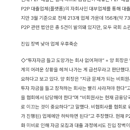
P2P 대출업체(플랫폼)의 자회사인 대부업체를 통해 대
지만 3월 기준으로 전체 213개 업체 가운데 156개(약
P2P 관련 법안은 총 5건이 발의돼 있지만, 모두 국회 
진입 장벽 낮아 업체 우후죽순
◇“투자자금 들고 도망가는 회사 없어져야” = 양 회장은 
계의 어려운 상황을 헤쳐 나가는 게 급선무라고 판단했다. 
요하다고 보고 있다. 양 회장은 “지금 문제가 되는 비회원
투자 자금을 들고 잠적하는 회사는 빨리 사라져야 한다”고
을 협회에서 담당해야 한다”며 “비회원사는 현재 금융당
로 이끄는 것이 중요하다”고 말했다. 비협회사를 협회로 
가 진행된) 업체에만 허락하면 된다”고 주장했다. 현재 P
화 미비로 인해 자금 모집과 대출 과정에서도 진입 장벽이