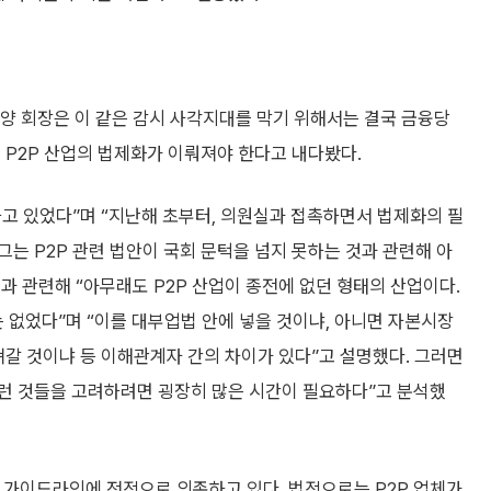
= 양 회장은 이 같은 감시 사각지대를 막기 위해서는 결국 금융당
 P2P 산업의 법제화가 이뤄져야 한다고 내다봤다.
하고 있었다”며 “지난해 초부터, 의원실과 접촉하면서 법제화의 필
그는 P2P 관련 법안이 국회 문턱을 넘지 못하는 것과 관련해 아
과 관련해 “아무래도 P2P 산업이 종전에 없던 형태의 산업이다.
없었다”며 “이를 대부업법 안에 넣을 것이냐, 아니면 자본시장
져갈 것이냐 등 이해관계자 간의 차이가 있다”고 설명했다. 그러면
이런 것들을 고려하려면 굉장히 많은 시간이 필요하다”고 분석했
출 가이드라인에 전적으로 의존하고 있다. 법적으로는 P2P 업체가