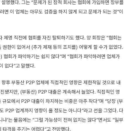
 설명했다. 그는 “문제가 된 잠적 회사는 협회에 가입하면 장부를
러면 이 업체는 아무도 검증을 하지 않게 되고 문제가 되는 것”이
자 제명 직전에 협회를 자진 탈퇴하기도 했다. 양 회장은 “협회는
 권한이 없어서 (추가 제재 등의 조치를) 어떻게 할 수가 없었다.
을) 협회가 파악하기는 쉽지 않다”며 “협회가 파악하려면 업체가
 없다”고 말했다.
 향후 부동산 P2P 업체에 직접적인 영향은 제한적일 것으로 내
진됐지만, (부동산) P2P 대출은 계속해서 늘었다. 직접적인 영
 규모에서 P2P 대출이 차지하는 비중은 아주 작다”며 “당장 (부
 P2P 업계까지 영향이 올 정도는 아니다”라고 선을 그었다. 다
니냐’는 물음에는 “그럴 가능성이 전혀 없지는 않다”면서도 “일부
에 타격을 주기는 어렵다”고 전망했다.