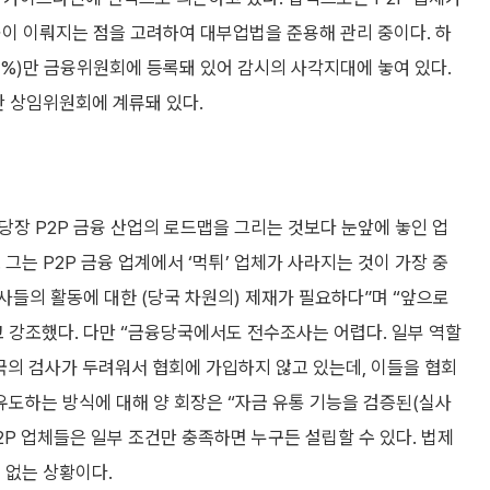
출이 이뤄지는 점을 고려하여 대부업법을 준용해 관리 중이다. 하
 73%)만 금융위원회에 등록돼 있어 감시의 사각지대에 놓여 있다.
소관 상임위원회에 계류돼 있다.
당장 P2P 금융 산업의 로드맵을 그리는 것보다 눈앞에 놓인 업
그는 P2P 금융 업계에서 ‘먹튀’ 업체가 사라지는 것이 가장 중
사들의 활동에 대한 (당국 차원의) 제재가 필요하다”며 “앞으로
 강조했다. 다만 “금융당국에서도 전수조사는 어렵다. 일부 역할
국의 검사가 두려워서 협회에 가입하지 않고 있는데, 이들을 협회
유도하는 방식에 대해 양 회장은 “자금 유통 기능을 검증된(실사
2P 업체들은 일부 조건만 충족하면 누구든 설립할 수 있다. 법제
 없는 상황이다.