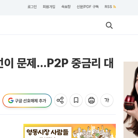
로그인
회원가입
속보창
신문/PDF 구독
RSS
이 문제…P2P 중금리 대
구글 선호매체 추가