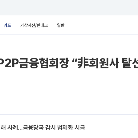
카드
가상자산/핀테크
일반
P2P금융협회장 “非회원사 탈선
피해 사례…금융당국 감시 법제화 시급