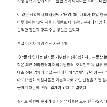
자정 능력이 한계치에 도달한 것이 아니냐는 우려도 나온
이 같은 상황에서 테라펀딩 양태영(35) 대표가 12일 한
이투데이는 19일 서울 테헤란로 테라펀딩 본사에서 양 
솔직한 진단과 향후 수습 방안을 들었다.
부실 터지자 제명 직전 자진 탈퇴
◇ “문제 업체는 실사를 거부한 비(非)협회사… 부동산 불
장은 최근 헤라펀딩과 더하이원펀딩, 오리펀드 등 일부 부
대출 전문 업체의 부실 문제에 대해 “업체의 건전성 문제”
다”며 “협회 회원사들은 기본적으로 가입 신청을 하면 실사
들이기 때문에 ‘먹튀’ 업체가 없다”고 말했다.
실제로 이번에 문제가 불거진 업체들은 모두 한국P2P금융