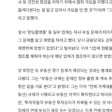
사 등 건전성 점검을 피하기 위해서 협회 가입을 피했다고
들여다본다는 걸 알고 있어서 가입을 안 한 것”이라며 “그
라고 말했다.
앞서 ‘펀딩플랫폼’ 등 일부 업체는 자사 부실 문제가 터지
그 문제를 알고 제명을 하려고 했다. 당시 금융당국도 감독
제명밖에 방법이 없었다”고 털어놨다. 이어 “(업체 현황
협조를 해줘야 하는데 해당 업체가 협조하지 않으면 방법이
양 회장은 또 부동산 경기 침체가 예상되는 것과는 별개로
다봤다. 그는 “부동산 규제는 문재인 정부 출범 후 계속 추
향은 없을 거로 본다”고 밝혔다. 그는 이어 “전체 가계대출
동산) 규제가 시행되고 부동산 가격이 폭락한다고 하더라도
만, ‘투자자들의 부동산 투자심리가 위축될 수 있는 것 아
업체의 연체 부실이 생길 수는 있겠으나, 이게 전체 업계