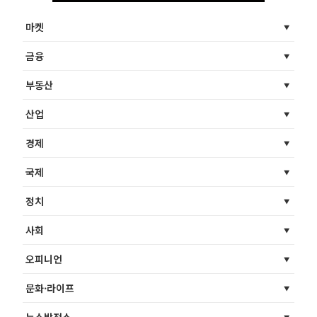
마켓
금융
부동산
산업
경제
국제
정치
사회
오피니언
문화·라이프
뉴스발전소