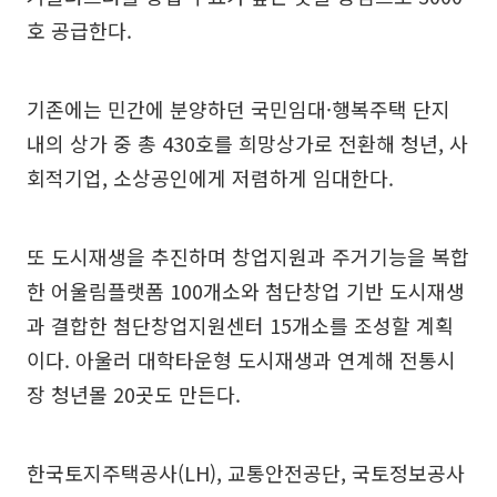
호 공급한다.
기존에는 민간에 분양하던 국민임대·행복주택 단지
내의 상가 중 총 430호를 희망상가로 전환해 청년, 사
회적기업, 소상공인에게 저렴하게 임대한다.
또 도시재생을 추진하며 창업지원과 주거기능을 복합
한 어울림플랫폼 100개소와 첨단창업 기반 도시재생
과 결합한 첨단창업지원센터 15개소를 조성할 계획
이다. 아울러 대학타운형 도시재생과 연계해 전통시
장 청년몰 20곳도 만든다.
한국토지주택공사(LH), 교통안전공단, 국토정보공사