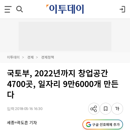
이투데이
경제
경제정책
국토부, 2022년까지 창업공간
4700곳, 일자리 9만6000개 만든
다
입력 2018-05-16 16:30
세종=곽도흔 기자
구글 선호매체 추가