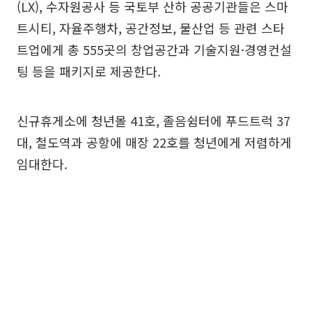
(LX), 수자원공사 등 국토부 산하 공공기관들은 스마
트시티, 자율주행차, 공간정보, 물산업 등 관련 스타
트업에게 총 555곳의 창업공간과 기술지원·경영컨설
팅 등을 패키지로 제공한다.
신규휴게소에 청년몰 41호, 졸음쉼터에 푸드트럭 37
대, 철도역과 공항에 매장 22호를 청년에게 저렴하게
임대한다.