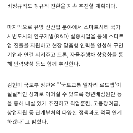
비정규직도 정규직 전환을 지속 추진할 계획이다.
마지막으로 유망 신산업 분야에서 스마트시티 국가
시범도시와 연구개발(R&D) 실증사업을 통해 스타트
업 진출을 지원하고 현장 맞춤형 인력을 양성해 구인
기업과 연결 시켜주고 드론, 자율주행차 상용화를 통
해 인력양성 등도 함께 추진한다.
김현미 국토부 장관은 "'국토교통 일자리 로드맵'이
실질적인 성과로 이어질 수 있도록 청년배심원단 등
을 통해 내실 있게 추진하고 직업훈련, 고용장려금,
창업지원 등 관계부처의 다양한 정책과도 적극 연계
하겠다"고 밝혔다.