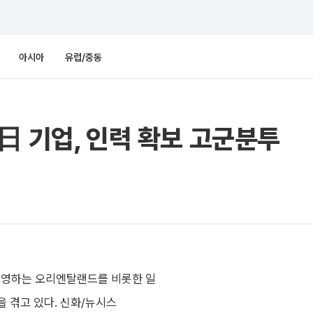
아시아
유럽/중동
日 기업, 인력 확보 고군분투