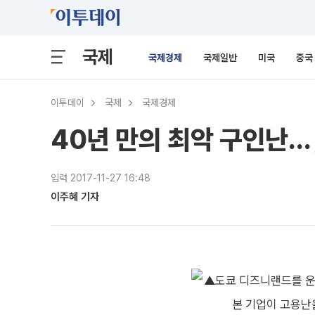
국제
국제경제
국제일반
미국
중국
이투데이
국제
국제경제
40년 만의 최악 구인난…
입력 2017-11-27 16:48
이주혜 기자