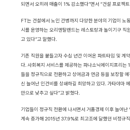
되면서 오히려 매출이 1% 감소했다”면서 “건설 프로젝트
FT는 건설에서 노인 간병까지 다양한 분야의 기업이 노
시를 운영하는 오리엔탈랜드는 레스토랑과 놀이기구 직원을
고 있다”고 말했다.
기존 직원을 붙들고자 수십 년간 이어온 파트타임 및 계약
다. 사회복지 서비스를 제공하는 파나소닉에이지프리는 1
들을 정규직으로 전환하고 상여금과 연금 등을 보장할 예정
신 늘어난 인건비를 상쇄하길 희망하고 있다. 가타야마 에이
만으로 낮추고 싶다”고 밝혔다.
기업들이 정규직 전환에 나서면서 거품경제 이후 늘어난 일
계속 증가해 2015년 37.9%로 최고조에 달했던 비정규직