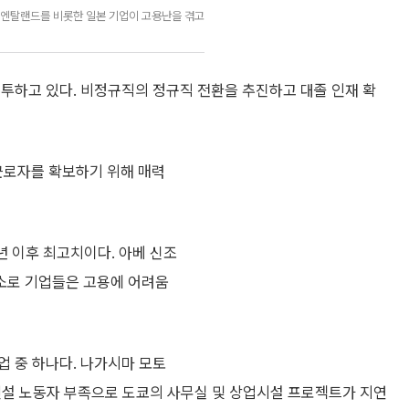
엔탈랜드를 비롯한 일본 기업이 고용난을 겪고
투하고 있다. 비정규직의 정규직 전환을 추진하고 대졸 인재 확
근로자를 확보하기 위해 매력
4년 이후 최고치이다. 아베 신조
소로 기업들은 고용에 어려움
업 중 하나다. 나가시마 모토
건설 노동자 부족으로 도쿄의 사무실 및 상업시설 프로젝트가 지연