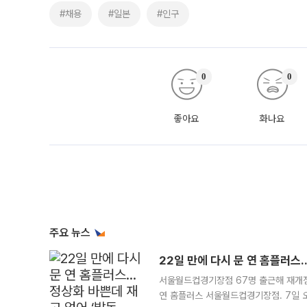
#채용
#일본
#인구
0
0
좋아요
화나요
주요 뉴스
22일 만에 다시 문 연 홈플러스
서울월드컵경기장점 67명 출근해 재개점 
연 홈플러스 서울월드컵경기장점. 7일 