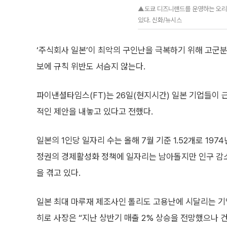
▲도쿄 디즈니랜드를 운영하는 오리
있다. 신화/뉴시스
‘주식회사 일본’이 최악의 구인난을 극복하기 위해 고군분
보에 규칙 위반도 서슴지 않는다.
파이낸셜타임스(FT)는 26일(현지시간) 일본 기업들이 
적인 제안을 내놓고 있다고 전했다.
일본의 1인당 일자리 수는 올해 7월 기준 1.52개로 197
정권의 경제활성화 정책에 일자리는 남아돌지만 인구 감
을 겪고 있다.
일본 최대 마루재 제조사인 톨리도 고용난에 시달리는 기
히로 사장은 “지난 상반기 매출 2% 상승을 전망했으나 