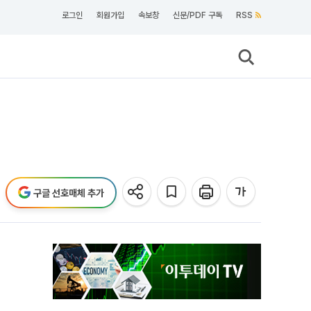
로그인
회원가입
속보창
신문/PDF 구독
RSS
구글 선호매체 추가