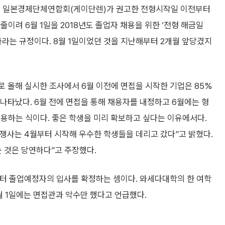
업이 일본경제단체연합회(게이단렌)가 권고한 전형시작일 이전부터
이려 6월 1일을 2018년도 졸업자 채용을 위한 ‘전형 해금일
하라는 규정이다. 8월 1일이었던 것을 지난해부터 2개월 앞당겼지
 올해 실시한 조사에서 6월 이전에 면접을 시작한 기업은 85%
 나타났다. 6월 전에 면접을 통해 채용자를 내정하고 6월에는 형
용하는 식이다. 좋은 학생을 미리 확보하고 싶다는 이유에서다.
쟁사는 4월부터 시작해 우수한 학생들을 데리고 갔다”고 밝혔다.
 것은 당연하다”고 주장했다.
부터 졸업예정자의 입사를 확정하는 셈이다. 와세다대학의 한 여학
월 1일에는 면접관과 악수만 했다고 언급했다.