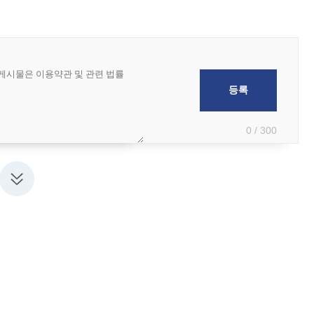
0 / 300