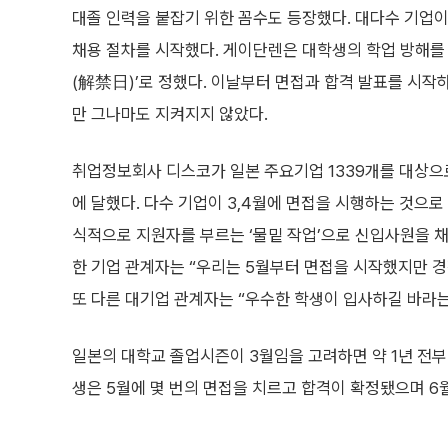
대졸 인력을 붙잡기 위한 꼼수도 등장했다. 대다수 기
채용 절차를 시작했다. 게이단렌은 대학생의 학업 방해를 줄
(解禁日)’로 정했다. 이날부터 면접과 합격 발표를 시작
만 그나마도 지켜지지 않았다.
취업정보회사 디스코가 일본 주요기업 1339개를 대상으로
에 달했다. 다수 기업이 3,4월에 면접을 시행하는 것으로
식적으로 지원자를 부르는 ‘물밑 작업’으로 신입사원을 채
한 기업 관계자는 “우리는 5월부터 면접을 시작했지만 경
또 다른 대기업 관계자는 “우수한 학생이 입사하길 바라는
일본의 대학교 졸업시즌이 3월임을 고려하면 약 1년 전
생은 5월에 몇 번의 면접을 치르고 합격이 확정됐으며 6