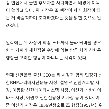
종 면접에서 돌연 후보자를 사퇴하면서 배경에 이목
이 쏠리고 있다. 위 사장은 조 행장이 차기 회장이 되
는 게 바람직하며 조력하겠다는 뜻을 밝힌 것으로 알
려졌다.
일각에는 위 사장이 최종 투표까지 올라 낙마할 경우
향후 거취가 제한적일 수밖에 없는 만큼 차기 신한은
행장을 고려한 행동이 아니냐는 시각이 있다.
현재 신한은행 출신 CEO는 위 사장과 함께 민정기 신
한BNP파리바자산운용 사장, 설영오 신한캐피탈 사
장, 이동환 신한데이타시스템 사장, 이신기 신한아이
타스 사장, 이원호 신한신용정보 사장 등이 있다. 이
중 이신기 사장은 1956년생으로 조 행장(1957년), 위