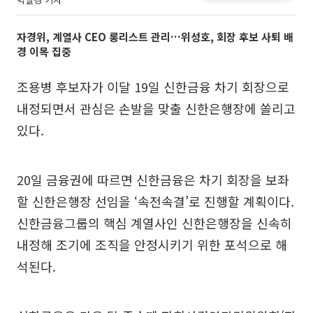
자경위, 계열사 CEO 롱리스트 관리…위성호, 회장 후보 사퇴 배
경 이목 집중
조용병 후보자가 이달 19일 신한금융 차기 회장으로
내정되면서 관심은 손발을 맞출 신한은행장에 쏠리고
있다.
20일 금융권에 따르면 신한금융은 차기 회장을 보좌
할 신한은행장 선임을 ‘속전속결’로 진행할 계획이다.
신한금융그룹의 핵심 계열사인 신한은행장을 신속히
내정해 조기에 조직을 안정시키기 위한 포석으로 해
석된다.