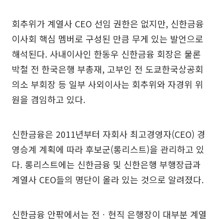
회추위가 계열사 CEO 선임 권한은 없지만, 신한금융
이사회 핵심 멤버로 구성된 만큼 무게 있는 발언으로
해석된다. 사내이사인 한동우 신한금융 회장은 물론
박철 전 한국은행 부총재, 고부인 전 도쿄한국상공회
의소 부회장 등 일부 사외이사는 회추위와 자경위 위
원을 겸임하고 있다.
신한금융은 2011년부터 자회사 최고경영자(CEO) 경
영승계 계획에 따라 후보군(롱리스트)을 관리하고 있
다. 롱리스트에는 신한금융 및 신한은행 부행장급과
계열사 CEO들의 명단이 올라 있는 것으로 알려졌다.
신한금융 안팎에서는 전ㆍ현직 은행장이 대부분 계열