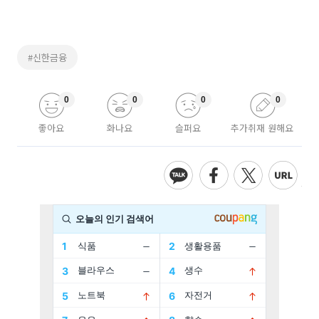
#신한금융
0
0
0
0
좋아요
화나요
슬퍼요
추가취재 원해요