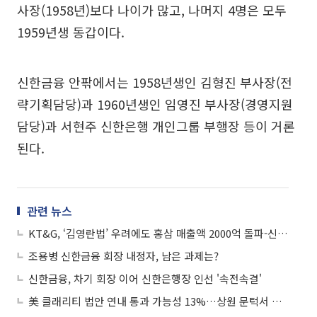
사장(1958년)보다 나이가 많고, 나머지 4명은 모두
1959년생 동갑이다.
신한금융 안팎에서는 1958년생인 김형진 부사장(전
략기획담당)과 1960년생인 임영진 부사장(경영지원
담당)과 서현주 신한은행 개인그룹 부행장 등이 거론
된다.
관련 뉴스
KT&G, ‘김영란법’ 우려에도 홍삼 매출액 2000억 돌파-신한금융투자
조용병 신한금융 회장 내정자, 남은 과제는?
신한금융, 차기 회장 이어 신한은행장 인선 '속전속결'
美 클래리티 법안 연내 통과 가능성 13%…상원 문턱서 제동