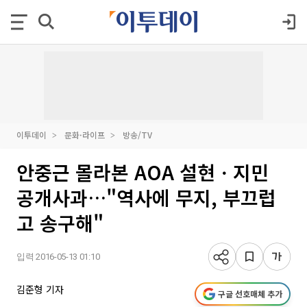
이투데이
문화·라이프
방송/TV
안중근 몰라본 AOA 설현ㆍ지민
공개사과…"역사에 무지, 부끄럽
고 송구해"
입력 2016-05-13 01:10
김준형 기자
구글 선호매체 추가