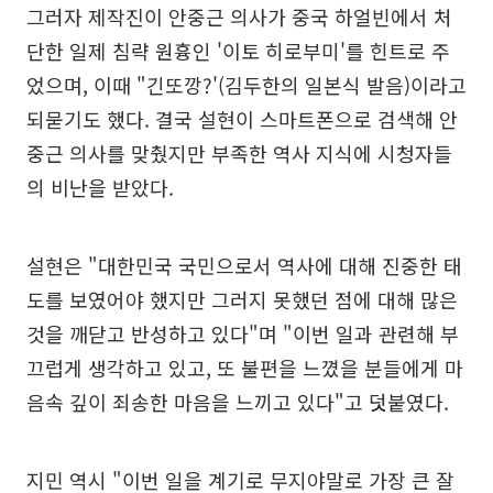
그러자 제작진이 안중근 의사가 중국 하얼빈에서 처
단한 일제 침략 원흉인 '이토 히로부미'를 힌트로 주
었으며, 이때 "긴또깡?'(김두한의 일본식 발음)이라고
되묻기도 했다. 결국 설현이 스마트폰으로 검색해 안
중근 의사를 맞췄지만 부족한 역사 지식에 시청자들
의 비난을 받았다.
설현은 "대한민국 국민으로서 역사에 대해 진중한 태
도를 보였어야 했지만 그러지 못했던 점에 대해 많은
것을 깨닫고 반성하고 있다"며 "이번 일과 관련해 부
끄럽게 생각하고 있고, 또 불편을 느꼈을 분들에게 마
음속 깊이 죄송한 마음을 느끼고 있다"고 덧붙였다.
지민 역시 "이번 일을 계기로 무지야말로 가장 큰 잘