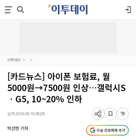
이투데이
[카드뉴스] 아이폰 보험료, 월
5000원→7500원 인상…갤럭시S
ㆍG5, 10~20% 인하
입력 2016-05-10 08:28
박선현 기자
구글 선호매체 추가