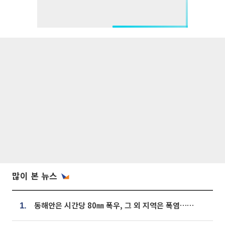
많이 본 뉴스
동해안은 시간당 80㎜ 폭우, 그 외 지역은 폭염…‘극과 극 날씨’
1.