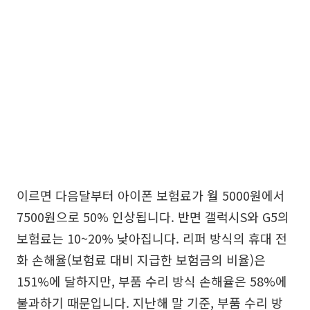
이르면 다음달부터 아이폰 보험료가 월 5000원에서
7500원으로 50% 인상됩니다. 반면 갤럭시S와 G5의
보험료는 10~20% 낮아집니다. 리퍼 방식의 휴대 전
화 손해율(보험료 대비 지급한 보험금의 비율)은
151%에 달하지만, 부품 수리 방식 손해율은 58%에
불과하기 때문입니다. 지난해 말 기준, 부품 수리 방