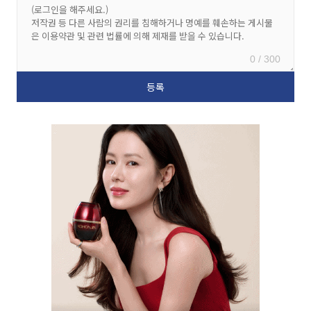
0 / 300