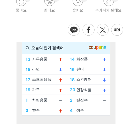
좋아요
화나요
슬퍼요
추가취재 원해요