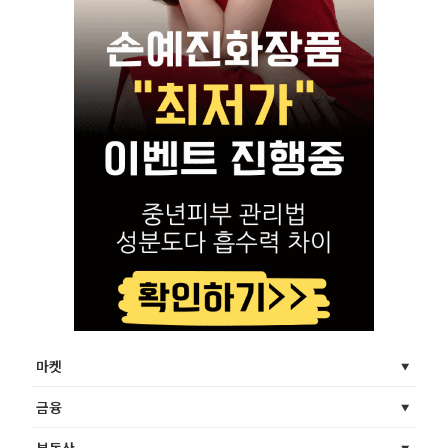
마켓
금융