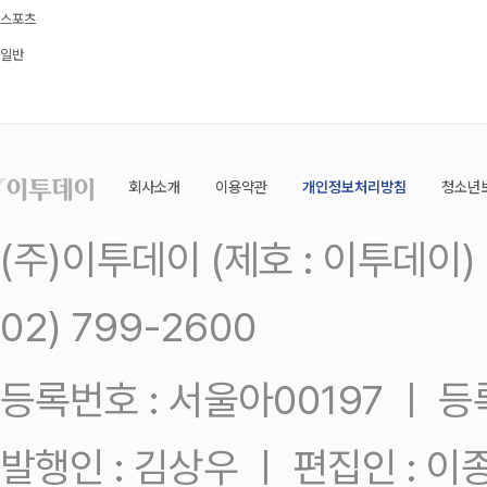
스포츠
일반
회사소개
이용약관
개인정보처리방침
청소년
(주)이투데이 (제호 : 이투데이
02) 799-2600
등록번호 : 서울아00197 ㅣ 등록일
발행인 : 김상우 ㅣ 편집인 : 