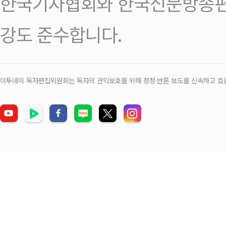
한국기자협회와 한국신문방송편
강도 준수합니다.
이투데이 독자편집위원회는 독자의 권익보호를 위해 정정‧반론 보도를 신속하고 효