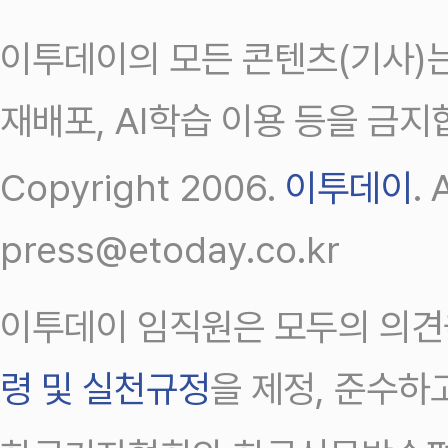
이투데이의 모든 콘텐츠(기사)는
재배포, AI학습 이용 등을 금지
Copyright 2006.
이투데이
.
press@etoday.co.kr
이투데이 임직원은 모두의 의견
령 및 실천규정
을 제정, 준수하