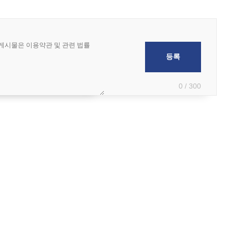
0 / 300