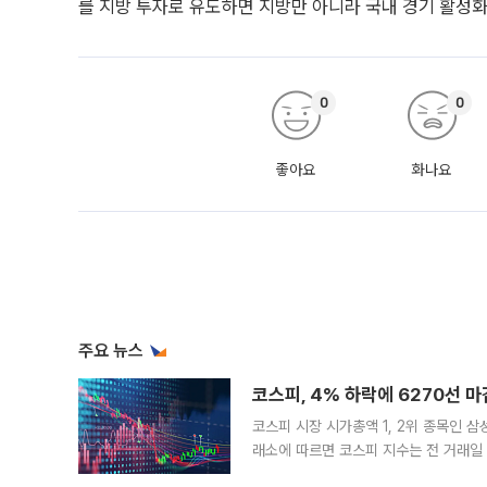
를 지방 투자로 유도하면 지방만 아니라 국내 경기 활성화
0
0
좋아요
화나요
주요 뉴스
코스피, 4% 하락에 6270선 마
코스피 시장 시가총액 1, 2위 종목인 
래소에 따르면 코스피 지수는 전 거래일 대
1.81% 내린 6478.75에 출발한 코