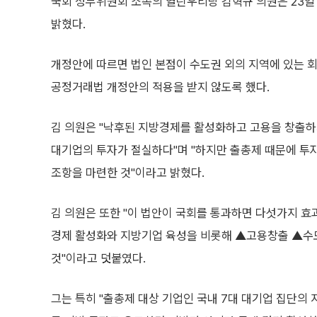
국회 정무위원회 소속의 열린우리당 김혁규 의원은 23일
밝혔다.
개정안에 따르면 법인 본점이 수도권 외의 지역에 있는 
공정거래법 개정안의 적용을 받지 않도록 했다.
김 의원은 "낙후된 지방경제를 활성화하고 고용을 창출하
대기업의 투자가 절실하다"며 "하지만 출총제 때문에 투
조항을 마련한 것"이라고 밝혔다.
김 의원은 또한 "이 법안이 국회를 통과하면 다섯가지 효
경제 활성화와 지방기업 육성을 비롯해 ▲고용창출 ▲수
것"이라고 덧붙였다.
그는 특히 "출총제 대상 기업인 국내 7대 대기업 집단의