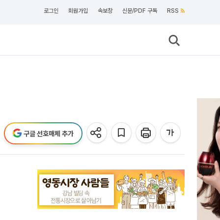
로그인
회원가입
속보창
신문/PDF 구독
RSS
구글 선호매체 추가