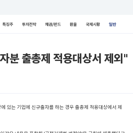
특징주
투자전략
채권/펀드
환율
국제시황
일반
출자분 출총제 적용대상서 제외"
에 있는 기업에 신규출자를 하는 경우 출총제 적용대상에서 제