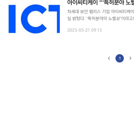
차세대 보안 팹리스 기업 아이씨티케이가 
일 밝혔다. ‘특허분야의 노벨상’이라고도 불리는 WIPO 글로벌 어워드는 유엔 산하인 세계지적재산
권기구(WIPO)의 주최로 진행되는 시상 프로그램이다. 전 세계에서 
2025-05-21 09:15
용해 사회적, 경제적 가치를 창출한 
1