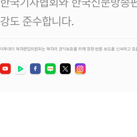
한국기자협회와 한국신문방송편
강도 준수합니다.
이투데이 독자편집위원회는 독자의 권익보호를 위해 정정‧반론 보도를 신속하고 효