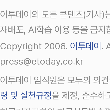
이투데이의 모든 콘텐츠(기사)는
재배포, AI학습 이용 등을 금지
Copyright 2006.
이투데이
.
press@etoday.co.kr
이투데이 임직원은 모두의 의견
령 및 실천규정
을 제정, 준수하