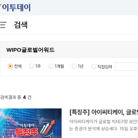
검색
전체
1주
1개월
1년
직접입력
검색결과 총
4
건
[특징주] 아이씨티케이, 글로
아이씨티케이가 글로벌 빅테크향 보안
는 증권가 분석에 상승세다. 15일 오후 2시 19분 현재 아이씨티케이는 전일 대비 1590원
(10.46%) 오른 1만6790원에 거래됐다. 이날 하나증권은 아이씨티케이에 대해 글로벌