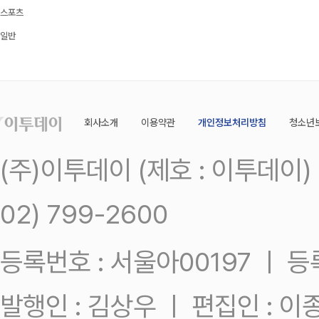
스포츠
일반
회사소개
이용약관
개인정보처리방침
청소년
(주)이투데이 (제호 : 이투데이
02) 799-2600
등록번호 : 서울아00197 ㅣ 등록일
발행인 : 김상우 ㅣ 편집인 : 