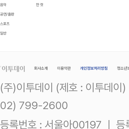
음악
한 컷
공연/출판
스포츠
일반
회사소개
이용약관
개인정보처리방침
청소년
(주)이투데이 (제호 : 이투데이
02) 799-2600
등록번호 : 서울아00197 ㅣ 등록일