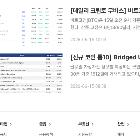
비트코인(BTC)은 15일 오전 9시 기
했다. 장중 고점은 6만5880달러, 
가총액 상위 100위 가상자산 중에서는
2026-06-15 10:03
를 보였다. 프라이버시 코인 지캐시(Z
글로벌 가상자산 정보를 제공하는 코인마켓
30분 기준 1512원에 거래되고 있으며, 24시간 등락
stock (Backpack)(SPCX)는 
2026-06-15 08:38
했다. 최근 7일 등락률은
마켓
금융
부동산
산업
공시
금융정책
시장동향
재계