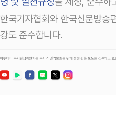
령 및 실천규정
을 제정, 준수하
한국기자협회와 한국신문방송편
강도 준수합니다.
이투데이 독자편집위원회는 독자의 권익보호를 위해 정정‧반론 보도를 신속하고 효