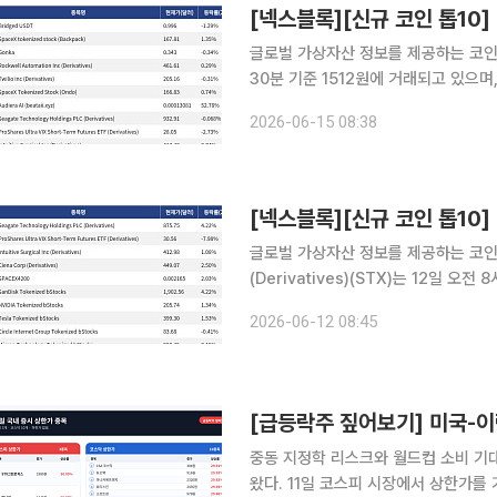
글로벌 가상자산 정보를 제공하는 코인마켓
30분 기준 1512원에 거래되고 있으며, 24시간 등락
stock (Backpack)(SPCX)는 
2026-06-15 08:38
했다. 최근 7일 등락률은
글로벌 가상자산 정보를 제공하는 코인마켓캡
(Derivatives)(STX)는 12일 오
률은 4.22%다. ProShares
2026-06-12 08:45
중동 지정학 리스크와 월드컵 소비 기
왔다. 11일 코스피 시장에서 상한가를 기록한 종목은 STX그린로지스, 마니커, 미래에셋생명이다.