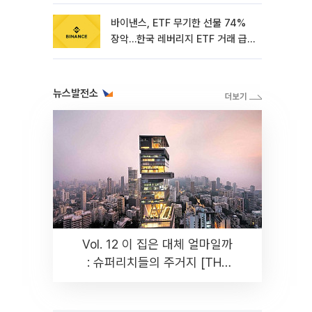
바이낸스, ETF 무기한 선물 74%
장악…한국 레버리지 ETF 거래 급
증 [e가상자산]
뉴스발전소
Vol. 12 이 집은 대체 얼마일까
: 슈퍼리치들의 주거지 [THE
RARE]