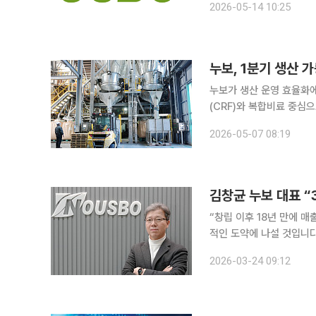
2026-05-14 10:25
누보, 1분기 생산 
누보가 생산 운영 효율화에
(CRF)와 복합비료 중심
측은 운영 최적화 전략 효과가 본격화되고 
2026-05-07 08:19
전년 동기 대비 크게 개선
“창립 이후 18년 만에 매
적인 도약에 나설 것입니다.” 24일 김창균 누보 대표는 본지와의 인터뷰에서 올해를 ‘퀀
원년으로 삼겠다며 이 같은
2026-03-24 09:12
비료 사업을 중심으로 꾸