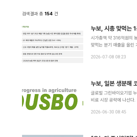
검색결과 총
154
건
누보, 시총 맞먹는 
시가총액 약 316억원의 
맞먹는 분기 매출을 올린 
로 용출제어형 완효성 코팅비
2026-07-08 08:23
누보 기업설명회(IR) 자료
누보, 일본 생분해 
글로벌 그린바이오기업 누
비료 시장 공략에 나선다.
글로벌 시장 확대에 속도를 낸다는 전략이다. 글로벌 그
2026-06-30 08:45
생분해 코팅비료(Biodegra