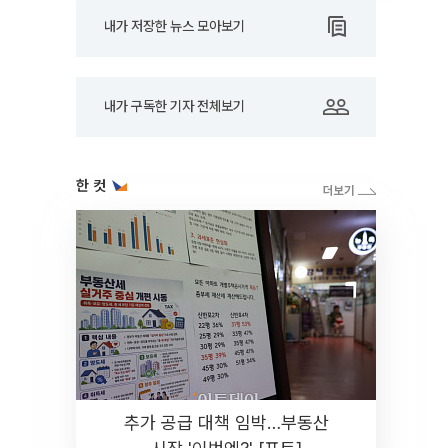
내가 저장한 뉴스 모아보기
내가 구독한 기자 전체보기
한 컷
추가 공급 대책 임박…부동산