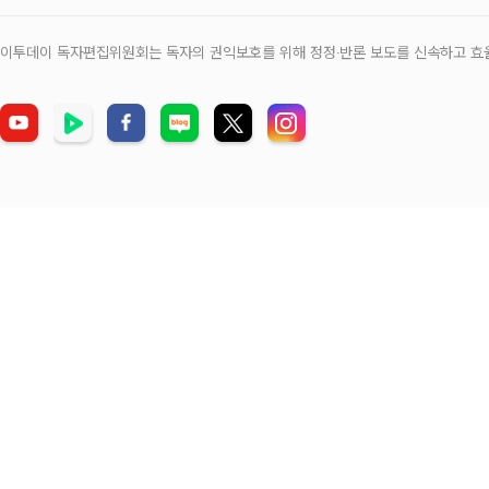
이투데이 독자편집위원회는 독자의 권익보호를 위해 정정‧반론 보도를 신속하고 효