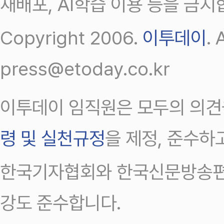
재배포, AI학습 이용 등을 금지
Copyright 2006.
이투데이
.
press@etoday.co.kr
이투데이 임직원은 모두의 의견
령 및 실천규정
을 제정, 준수하
한국기자협회와 한국신문방송편
강도 준수합니다.