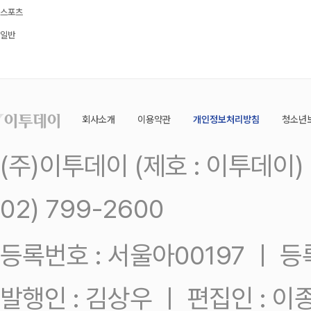
스포츠
일반
회사소개
이용약관
개인정보처리방침
청소년
(주)이투데이 (제호 : 이투데이
02) 799-2600
등록번호 : 서울아00197 ㅣ 등록일
발행인 : 김상우 ㅣ 편집인 : 