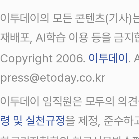
이투데이의 모든 콘텐츠(기사)는
재배포, AI학습 이용 등을 금지
Copyright 2006.
이투데이
.
press@etoday.co.kr
이투데이 임직원은 모두의 의견
령 및 실천규정
을 제정, 준수하