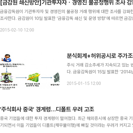
[금감원 쇄신방안]기관투자자ㆍ경영진 불공정행위 조사 강
금융감독원이 기관투자자 및 경영진의 불공정 거래 행위에 대한 조사를 강화한
조사한다. 금감원이 10일 발표한 ‘금융감독 쇄신 및 운영 방향’에 따르면 금감원은 주식불공정거래, 분식회계, 허위공시 등 자본시장 질서
교란행위에 대한 조사를 강화한다. 우선 금감원은 개인투자자보다 정보
2015-02-10 12:00
분식회계+허위공시로 주가조
주식 거래 감소추세가 지속되고 있는 
다. 금융감독원이 15일 발표한 ‘2014년 자본시장 불공정거래 조사현황’에 따르면 일정기간 내 다수
종목의 주가를 동시에 조작하거나 분식
2015-01-15 12:00
'주식회사 중국' 경계령…디폴트 우려 고조
중국 기업들에 대한 투자 경계령이 떨어졌다. 최근 해외증시에 상장한 중국 기업들의 분식회계와 허위 공시 등 사기와 부정행위 의혹이 제
기되면서 이들 기업들이 디폴트(채무불이행)에 빠질 것이라는 우려가 커지고 있
에 따라 중국 경제의 고성장에 힘입어 중국 기업은 전세계 투자자들로부터 인