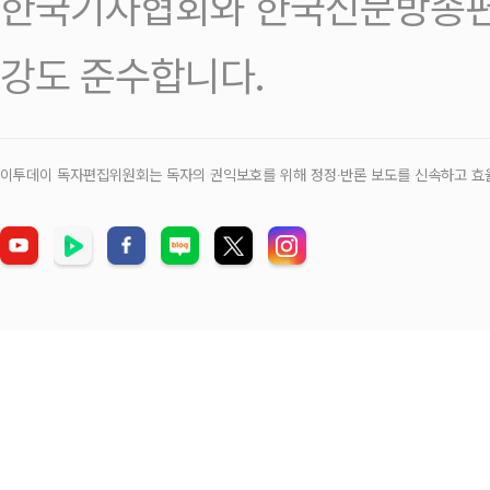
한국기자협회와 한국신문방송편
강도 준수합니다.
이투데이 독자편집위원회는 독자의 권익보호를 위해 정정‧반론 보도를 신속하고 효