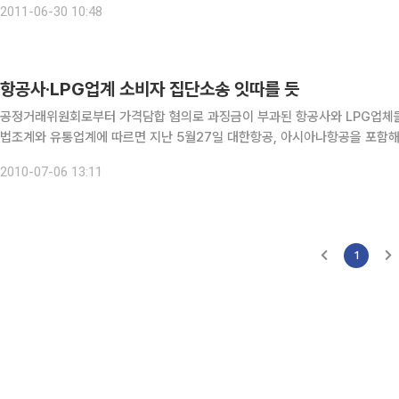
2011-06-30 10:48
항공사·LPG업계 소비자 집단소송 잇따를 듯
공정거래위원회로부터 가격담합 혐의로 과징금이 부과된 항공사와 LPG업체들을
법조계와 유통업계에 따르면 지난 5월27일 대한항공, 아시아나항공을 포함해
함께 과징금 1200억원을 부과한 사건에 대해 소비자격인 항공운송업체가 소
2010-07-06 13:11
1