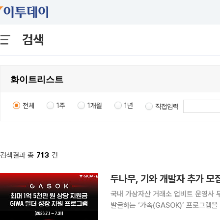
검색
전체
1주
1개월
1년
직접입력
검색결과 총
713
건
두나무, 기와 개발자 추가 모
국내 가상자산 거래소 업비트 운영사 
발굴하는 ‘가속(GASOK)’ 프로그램을 이달 
구축한 웹3 인프라 ‘기와(GIWA)’