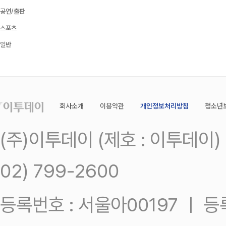
공연/출판
스포츠
일반
회사소개
이용약관
개인정보처리방침
청소년
(주)이투데이 (제호 : 이투데이
02) 799-2600
등록번호 : 서울아00197 ㅣ 등록일