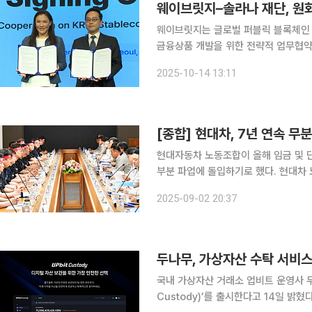
웨이브릿지–솔라나 재단, 원
웨이브릿지는 글로벌 퍼블릭 블록체인
금융상품 개발을 위한 전략적 업무협약(
이블코인 단순 발행을 넘어 글로벌 블
2025-10-14 13:11
[종합] 현대차, 7년 연속 
현대자동차 노동조합이 올해 임금 및 
부분 파업에 돌입하기로 했다. 현대차 노조가 파업에
앙쟁의대책위원회를 열고 3일부터 사흘
2025-09-02 20:37
두나무, 가상자산 수탁 서비스
국내 가상자산 거래소 업비트 운영사 두
Custody)’를 출시한다고 14일 밝혔다. 업비트 커스터디는 업비트가 다년간 축적한 보관 기술