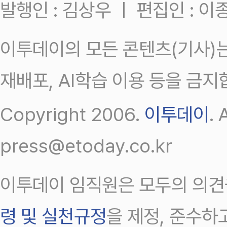
발행인 : 김상우 ㅣ 편집인 : 
이투데이의 모든 콘텐츠(기사)는
재배포, AI학습 이용 등을 금지
Copyright 2006.
이투데이
.
press@etoday.co.kr
이투데이 임직원은 모두의 의견
령 및 실천규정
을 제정, 준수하