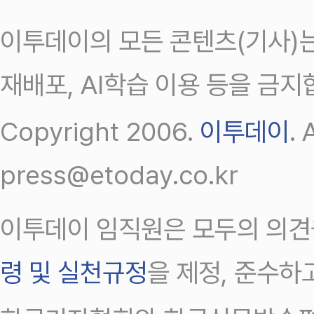
이투데이의 모든 콘텐츠(기사)는
재배포, AI학습 이용 등을 금지
Copyright 2006.
이투데이
.
press@etoday.co.kr
이투데이 임직원은 모두의 의견
령 및 실천규정
을 제정, 준수하