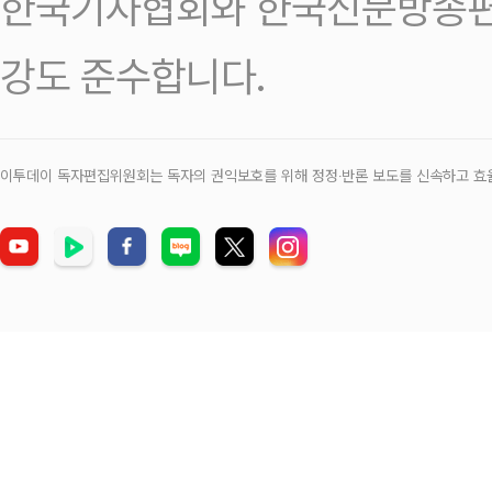
한국기자협회와 한국신문방송편
강도 준수합니다.
이투데이 독자편집위원회는 독자의 권익보호를 위해 정정‧반론 보도를 신속하고 효