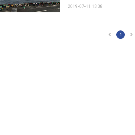
로 갈등을 빚고 있는 한일 양국이 복잡
2019-07-11 13:38
따라 한일 양국 중 어느 편을 들 것인지
1