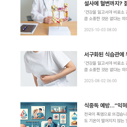
설사에 혈변까지? 젊
‘건강을 잃고서야 비로소 
큼 소중한 것은 없다는 의
일상생활에서 알아두면 도움이 되는 알
2025-10-03 08:00
에 염증과 궤양이 생기는 
‘건강을 잃고서야 비로소 
큼 소중한 것은 없다는 의
일상생활에서 알아두면 도움이 되는 알
2025-08-02 06:00
식의 영향으로 염증성 장질
식중독 예방…“익혀
전국이 폭염으로 뜨겁습니다
도 기온이 떨어지지 않는