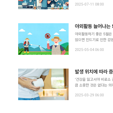
강관리가 그 어느 때보다
2025-07-11 08:00
야외활동 늘어나는 5
야외활동하기 좋은 5월은 
않으면 진드기로 인한 감염병에 걸
군(SFTS)은 주로 4~1
2025-05-04 06:00
진 곳에 존재하다가 사람이
발생 위치에 따라 증
‘건강을 잃고서야 비로소 
큼 소중한 것은 없다는 의
일상생활에서 알아두면 도움이 되는 알
2025-03-29 06:00
장암이 서구화된 식습관으로