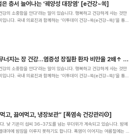
은 층서 늘어나는 ‘궤양성 대장염’ [e건강~쏙]
건강의 소중함을 안다’라는 말이 있습니다. 행복하고 건강하게 사는 것만
미입니다. 국내 의료진과 함께하는 ‘이투데이 건강~쏙(e건강~쏙)’을 통해
찬 건강정보를 소개합니다. 궤양성 대장염은 대장 점막 전체
만성 질환이다. 질환의 정확한 원인은 아
서구화된 식습관에 무너지는 장 건강…염증성 장질환 환자 비만율 2배↑ [e건강~쏙]
건강의 소중함을 안다’라는 말이 있습니다. 행복하고 건강하게 사는 것만
미입니다. 국내 의료진과 함께하는 ‘이투데이 건강~쏙(e건강~쏙)’을 통해
찬 건강정보를 소개합니다. 최근 서구화된 식습관과 생활 방
환이 국내에서도 증가하고 있다. 특히 비
먹고, 끓여먹고, 냉장보관” [폭염속 건강관리②]
. 낮 기온이 섭씨 36~37도를 넘는 무더위가 계속되고 있습니다. 밤에
 열대야에 밤잠을 이루지 못하기도 합니다. 폭염이 이어지는 여름철에는 건