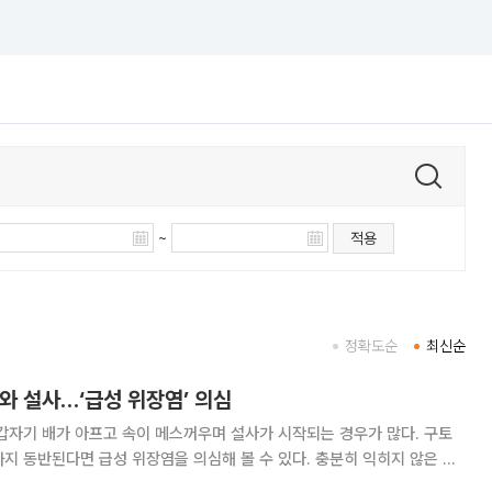
~
적용
정확도순
최신순
토와 설사…‘급성 위장염’ 의심
갑자기 배가 아프고 속이 메스꺼우며 설사가 시작되는 경우가 많다. 구토
된다면 급성 위장염을 의심해 볼 수 있다. 충분히 익히지 않은 육
 불확실한 음식과 물 등을 통해 감염될 수 있다. 대부분은 수일 내 호전되지