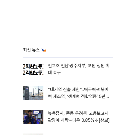
최신 뉴스
전교조 전남·광주지부, 교원 정원 확
대 촉구
“대기업 진출 제한”...떡국떡·떡볶이
떡 제조업, ‘생계형 적합업종’ 5년
연장
뉴욕증시, 중동 우려·미 고용보고서
관망에 하락⋯다우 0.85%↓[상보]