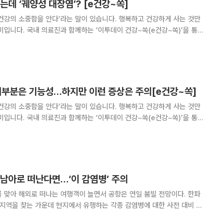
는데 ‘궤양성 대장염’? [e건강~쏙]
건강의 소중함을 안다’라는 말이 있습니다. 행복하고 건강하게 사는 것만
미입니다. 국내 의료진과 함께하는 ‘이투데이 건강~쏙(e건강~쏙)’을 통해
찬 건강정보를 소개합니다. 설사와 복통이 반복되면 흔히 배
다. 하지만 증상이 오래 지속하거나 평소
 대부분은 기능성…하지만 이런 증상은 주의[e건강~쏙]
건강의 소중함을 안다’라는 말이 있습니다. 행복하고 건강하게 사는 것만
미입니다. 국내 의료진과 함께하는 ‘이투데이 건강~쏙(e건강~쏙)’을 통해
찬 건강정보를 소개합니다. 아이가 복통을 호소할 때 부모는
환과 관련된 증상인지 판단하기 어려워 불
동남아로 떠난다면…‘이 감염병’ 주의
 맞아 해외로 떠나는 여행객이 늘면서 공항은 연일 붐빌 전망이다. 한파
 지역을 찾는 가운데 현지에서 유행하는 각종 감염병에 대한 사전 대비 필