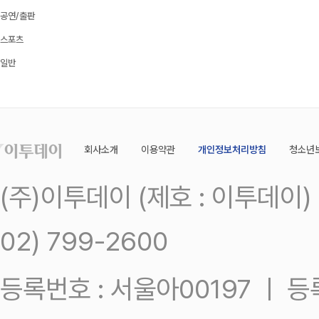
공연/출판
스포츠
일반
회사소개
이용약관
개인정보처리방침
청소년
(주)이투데이 (제호 : 이투데이
02) 799-2600
등록번호 : 서울아00197 ㅣ 등록일