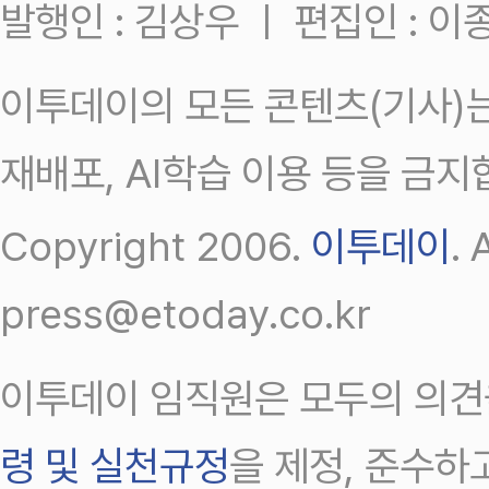
발행인 : 김상우 ㅣ 편집인 : 
이투데이의 모든 콘텐츠(기사)는
재배포, AI학습 이용 등을 금지
Copyright 2006.
이투데이
.
press@etoday.co.kr
이투데이 임직원은 모두의 의견
령 및 실천규정
을 제정, 준수하