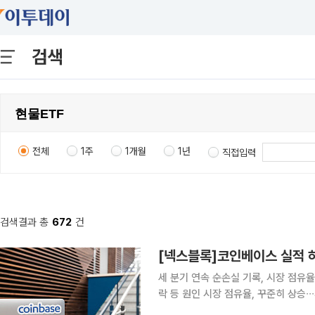
검색
전체
1주
1개월
1년
직접입력
검색결과 총
672
건
[넥스블록]코인베이스 실적 하
세 분기 연속 순손실 기록, 시장 점유율
락 등 원인 시장 점유율, 꾸준히 상승∙
라 확대 전략 긍정적 작용” 코인베이스가 세 분기 연속 순손실을 기록했지만, 시장 점유율은 꾸준히