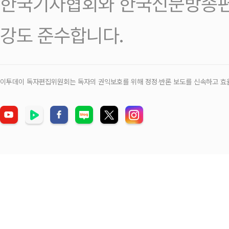
한국기자협회와 한국신문방송편
강도 준수합니다.
이투데이 독자편집위원회는 독자의 권익보호를 위해 정정‧반론 보도를 신속하고 효