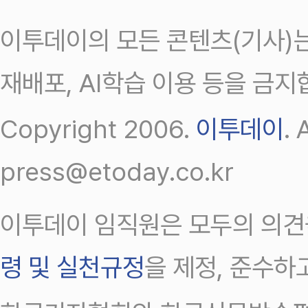
이투데이의 모든 콘텐츠(기사)는
재배포, AI학습 이용 등을 금지
Copyright 2006.
이투데이
.
press@etoday.co.kr
이투데이 임직원은 모두의 의견
령 및 실천규정
을 제정, 준수하