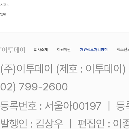
스포츠
일반
회사소개
이용약관
개인정보처리방침
청소년
(주)이투데이 (제호 : 이투데이
02) 799-2600
등록번호 : 서울아00197 ㅣ 등록일
발행인 : 김상우 ㅣ 편집인 : 