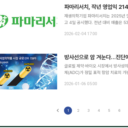
파마리서치, 작년 영업익 2
재생의학기업 파마리서치는 2025년 연
고 4일 공시했다. 전년 대비 매출은 53
리서치는 의약품, 의료기기, 화장품, 
2026-02-04 17:00
에서 고른 성장세가 이어졌다. 특히 
방사선으로 암 겨눈다…진단에
글로벌 제약·바이오 시장에서 방사성의
체(ADC)가 정밀 표적 항암 치료의 
직접 사멸시키는 방식이다. 업계에서는 
2026-01-06 05:00
1
2
3
4
5
6