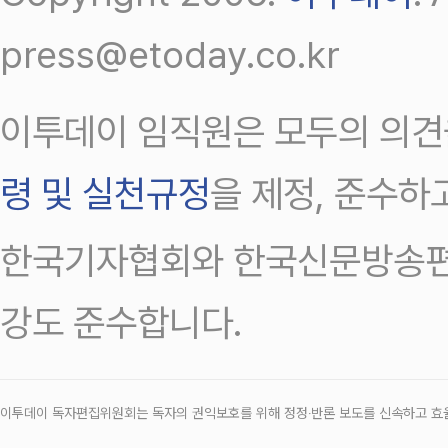
press@etoday.co.kr
이투데이 임직원은 모두의 의견
령 및 실천규정
을 제정, 준수하
한국기자협회와 한국신문방송편
강도 준수합니다.
이투데이 독자편집위원회는 독자의 권익보호를 위해 정정‧반론 보도를 신속하고 효