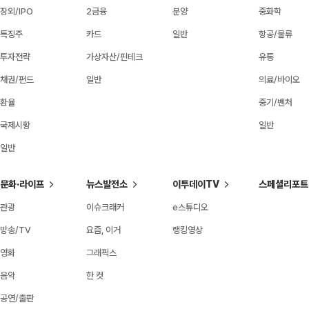
장외/IPO
2금융
분양
중화학
특징주
카드
일반
항공/물류
투자전략
가상자산/핀테크
유통
채권/펀드
일반
의료/바이오
환율
중기/벤처
국제시황
일반
일반
문화·라이프
뉴스발전소
이투데이TV
스페셜리포트
관광
이슈크래커
e스튜디오
방송/TV
요즘, 이거
랭킹영상
영화
그래픽스
음악
한 컷
공연/출판