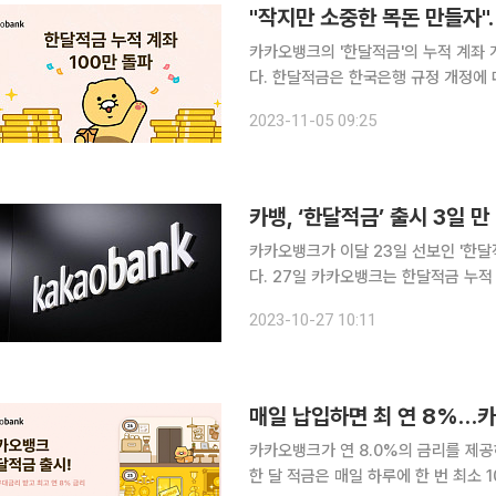
"작지만 소중한 목돈 만들자"
카카오뱅크의 '한달적금'의 누적 계좌 개
다. 한달적금은 한국은행 규정 개정에 따라 트렌드 및 고객 분석 등을 토대로 개발된 초단기 적금 상
품으로 지난달 23일에 출시됐다. 이 상품
2023-11-05 09:25
만 좌를 돌파한 후 이달 3일 100만 좌
카뱅, ‘한달적금’ 출시 3일 
카카오뱅크가 이달 23일 선보인 '한
다. 27일 카카오뱅크는 한달적금 누적 계좌 개설 수가 44만좌(26일 기준)를 넘어섰다고 밝혔다.
특히 전체 고객 중 20대ㆍ30대 비중이 절반을 넘었다. 한달적금 보유
2023-10-27 10:11
중은 10대 2%, 20대 29.2%, 30대 
매일 납입하면 최 연 8%…카
카카오뱅크가 연 8.0%의 금리를 제공
한 달 적금은 매일 하루에 한 번 최소 