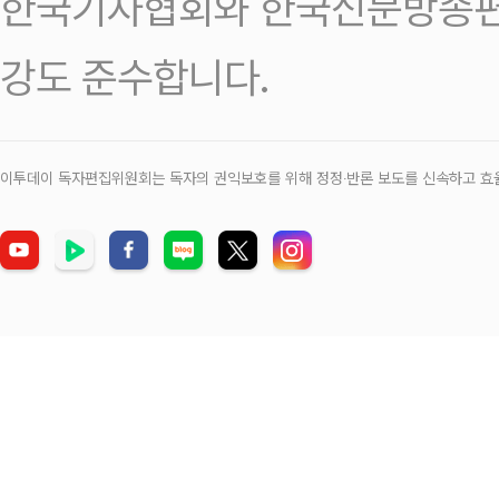
한국기자협회와 한국신문방송편
강도 준수합니다.
이투데이 독자편집위원회는 독자의 권익보호를 위해 정정‧반론 보도를 신속하고 효