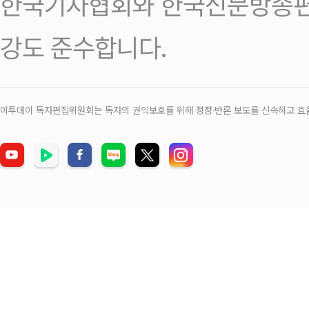
한국기자협회와 한국신문방송편
강도 준수합니다.
이투데이 독자편집위원회는 독자의 권익보호를 위해 정정‧반론 보도를 신속하고 효