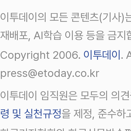
이투데이의 모든 콘텐츠(기사)는
재배포, AI학습 이용 등을 금지
Copyright 2006.
이투데이
.
press@etoday.co.kr
이투데이 임직원은 모두의 의견
령 및 실천규정
을 제정, 준수하