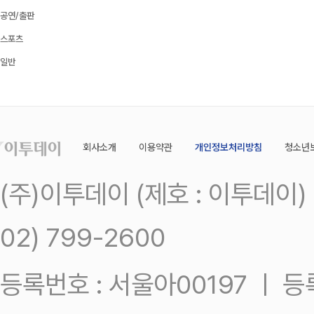
공연/출판
스포츠
일반
회사소개
이용약관
개인정보처리방침
청소년
(주)이투데이 (제호 : 이투데이
02) 799-2600
등록번호 : 서울아00197 ㅣ 등록일