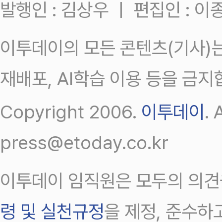
발행인 : 김상우 ㅣ 편집인 : 
이투데이의 모든 콘텐츠(기사)는
재배포, AI학습 이용 등을 금지
Copyright 2006.
이투데이
.
press@etoday.co.kr
이투데이 임직원은 모두의 의견
령 및 실천규정
을 제정, 준수하