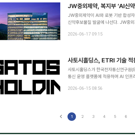
JW중외제약, 복지부 ‘AI신
JW중외제약이 AI와 로봇 기반 합성
신약후보물질 발굴에 나선다. JW중외제약은 보건복지부가 주관하는 2026년도 제1차 보건의료기
술 연구개발사업의 ‘구조기반 AI신약
2026-06-17 09:15
다. 구조기반 AI신약개발지원은 보
사토시홀딩스, ETRI 기술 
사토시홀딩스가 한국전자통신연구원(ETR
통신 운영 플랫폼에 적용하며 AI 인프라 시장 공략에 나선다. 사
술을 AI 데이터센터 광통신 운영 플랫폼 
2026-06-15 08:56
을 본격화한다고 15일 
1
2
3
4
5
6