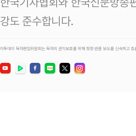
한국기자협회와 한국신문방송편
강도 준수합니다.
이투데이 독자편집위원회는 독자의 권익보호를 위해 정정‧반론 보도를 신속하고 효