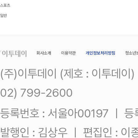
스포츠
일반
회사소개
이용약관
개인정보처리방침
청소년
(주)이투데이 (제호 : 이투데이
02) 799-2600
등록번호 : 서울아00197 ㅣ 등록일
발행인 : 김상우 ㅣ 편집인 : 