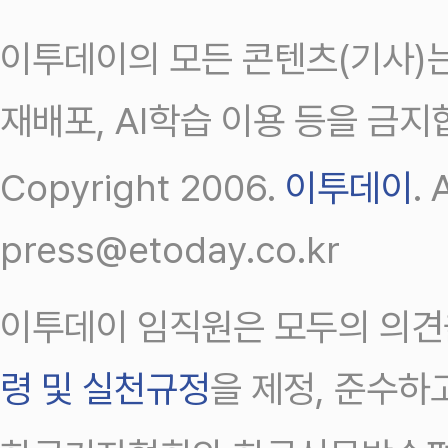
이투데이의 모든 콘텐츠(기사)는
재배포, AI학습 이용 등을 금지
Copyright 2006.
이투데이
.
press@etoday.co.kr
이투데이 임직원은 모두의 의견
령 및 실천규정
을 제정, 준수하