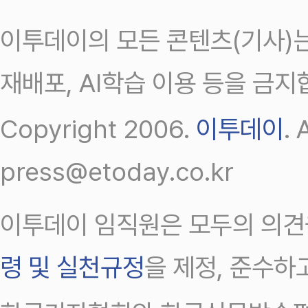
이투데이의 모든 콘텐츠(기사)는
재배포, AI학습 이용 등을 금지
Copyright 2006.
이투데이
.
press@etoday.co.kr
이투데이 임직원은 모두의 의견
령 및 실천규정
을 제정, 준수하