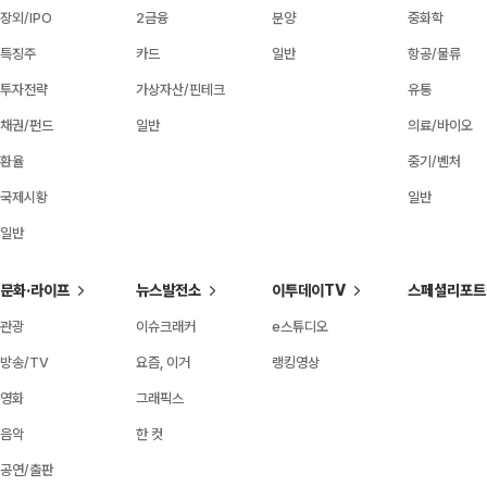
장외/IPO
2금융
분양
중화학
특징주
카드
일반
항공/물류
투자전략
가상자산/핀테크
유통
채권/펀드
일반
의료/바이오
환율
중기/벤처
국제시황
일반
일반
문화·라이프
뉴스발전소
이투데이TV
스페셜리포트
관광
이슈크래커
e스튜디오
방송/TV
요즘, 이거
랭킹영상
영화
그래픽스
음악
한 컷
공연/출판