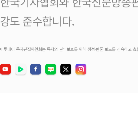
한국기자협회와 한국신문방송편
강도 준수합니다.
이투데이 독자편집위원회는 독자의 권익보호를 위해 정정‧반론 보도를 신속하고 효