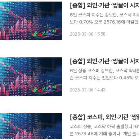
6일 코스피 지수는 강보합, 코스닥 지수는 하락 마감했다. 이날
보다 0.70% 오른 2576.16에 마감
1375억 원, 1552억 원을 사들였다. 서울 외환시장에서 오후 3시 30분 주간 기준 원·달러 환율은
2025-03-06 15:58
전 거래일보다 12.10원 내린 1442.4
[종합] 외인·기관 ‘쌍끌이 사
6일 장중 코스피 강보합, 코스닥 약세를 보이고 있다. 한국거래소에 따르
준 코스피 지수는 전일보다 0.45% 오른 2569.72에
도, 외국인과 기관은 각각 1185억 원, 429억 원을 사들
2025-03-06 14:43
분 주간 기준 원·달러 환율은 전 거래일
[종합] 코스피, 외인·기관 ‘
코스피 상승, 코스닥 하락 출발했다. 6일 코스피 지수는 오전 9시 26분 기준 전일보다 0.60% 오
른 2573.46에 거래 중이다. 개인 홀로 221억 원을 순매수, 외국인과 기관은 각각 175억 원, 103