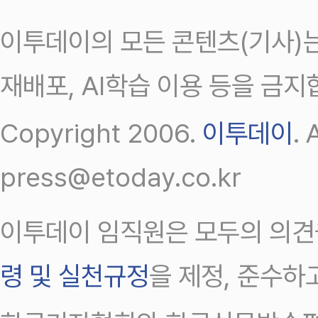
이투데이의 모든 콘텐츠(기사)는
재배포, AI학습 이용 등을 금지
Copyright 2006.
이투데이
.
press@etoday.co.kr
이투데이 임직원은 모두의 의견
령 및 실천규정
을 제정, 준수하