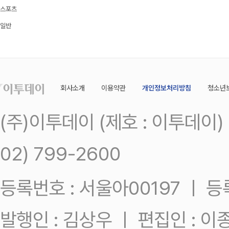
스포츠
일반
회사소개
이용약관
개인정보처리방침
청소년
(주)이투데이 (제호 : 이투데이
02) 799-2600
등록번호 : 서울아00197 ㅣ 등록일
발행인 : 김상우 ㅣ 편집인 : 