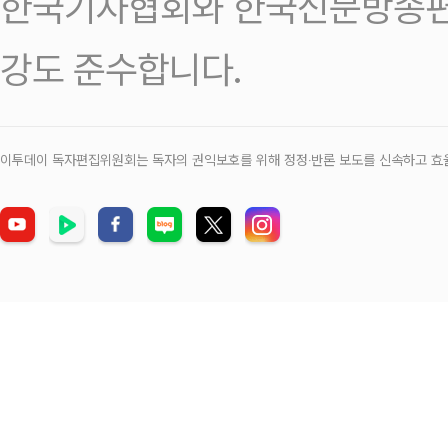
한국기자협회와 한국신문방송편
강도 준수합니다.
이투데이 독자편집위원회는 독자의 권익보호를 위해 정정‧반론 보도를 신속하고 효