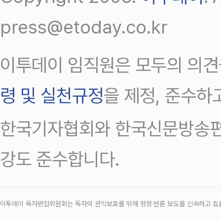
press@etoday.co.kr
이투데이 임직원은 모두의 의견
령 및 실천규정
을 제정, 준수하
한국기자협회와 한국신문방송편
강도 준수합니다.
이투데이 독자편집위원회는 독자의 권익보호를 위해 정정‧반론 보도를 신속하고 효