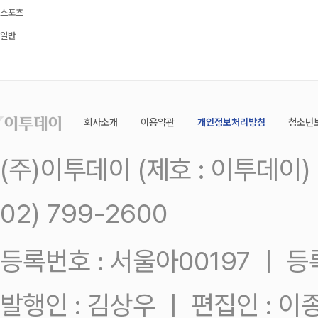
스포츠
일반
회사소개
이용약관
개인정보처리방침
청소년
(주)이투데이 (제호 : 이투데이
02) 799-2600
등록번호 : 서울아00197 ㅣ 등록일
발행인 : 김상우 ㅣ 편집인 : 