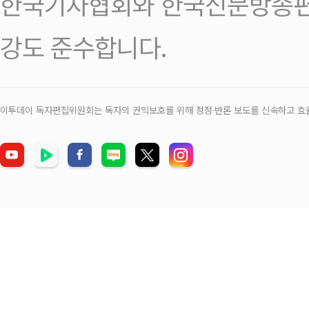
한국기자협회와 한국신문방송편
강도 준수합니다.
이투데이 독자편집위원회는 독자의 권익보호를 위해 정정‧반론 보도를 신속하고 효