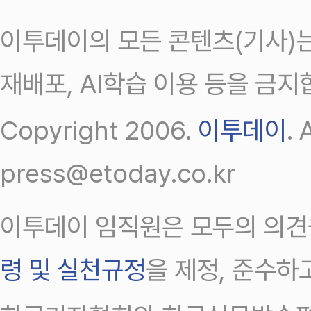
이투데이의 모든 콘텐츠(기사)는
재배포, AI학습 이용 등을 금지
Copyright 2006.
이투데이
.
press@etoday.co.kr
이투데이 임직원은 모두의 의견
령 및 실천규정
을 제정, 준수하