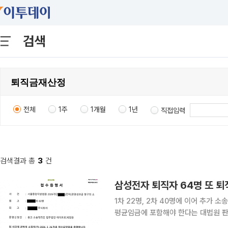
검색
전체
1주
1개월
1년
직접입력
검색결과 총
3
건
삼성전자 퇴직자 64명 또 퇴직
1차 22명, 2차 40명에 이어 추가 소송 이달 들어서만
평균임금에 포함해야 한다는 대법원 판
27일 법무법인 에이프로에 따르면 삼