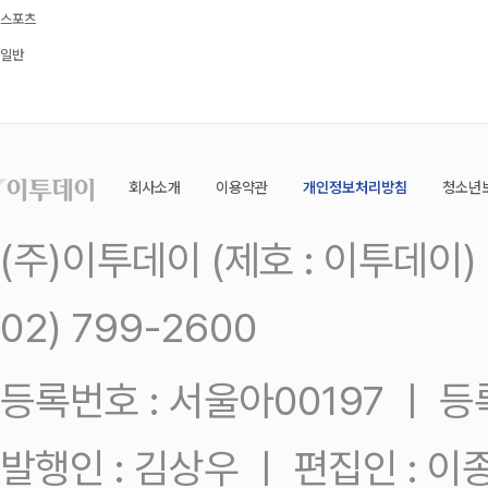
스포츠
일반
회사소개
이용약관
개인정보처리방침
청소년
(주)이투데이 (제호 : 이투데이
02) 799-2600
등록번호 : 서울아00197 ㅣ 등록일
발행인 : 김상우 ㅣ 편집인 : 