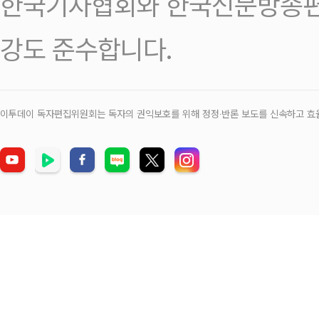
한국기자협회와 한국신문방송편
강도 준수합니다.
이투데이 독자편집위원회는 독자의 권익보호를 위해 정정‧반론 보도를 신속하고 효