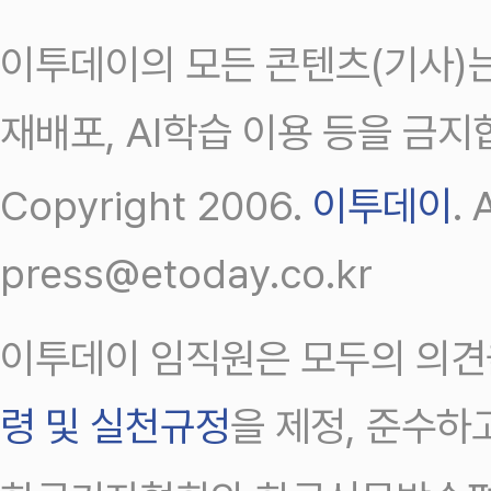
이투데이의 모든 콘텐츠(기사)는
재배포, AI학습 이용 등을 금지
Copyright 2006.
이투데이
.
press@etoday.co.kr
이투데이 임직원은 모두의 의견
령 및 실천규정
을 제정, 준수하