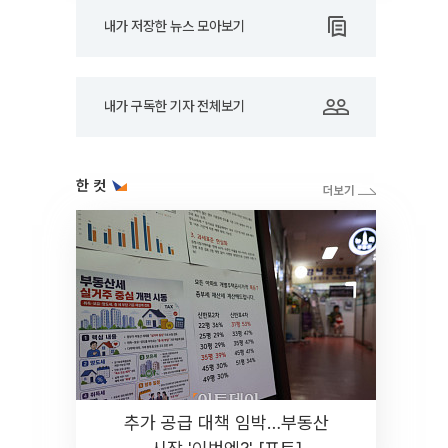
내가 저장한 뉴스 모아보기
내가 구독한 기자 전체보기
한 컷
추가 공급 대책 임박…부동산