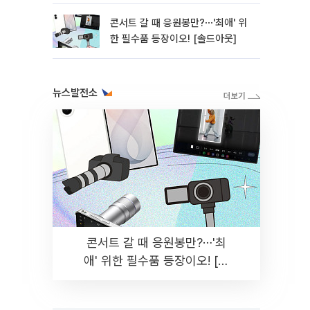
대우건설 등
콘서트 갈 때 응원봉만?⋯'최애' 위
한 필수품 등장이오! [솔드아웃]
뉴스발전소
콘서트 갈 때 응원봉만?⋯'최
애' 위한 필수품 등장이오! [솔
드아웃]