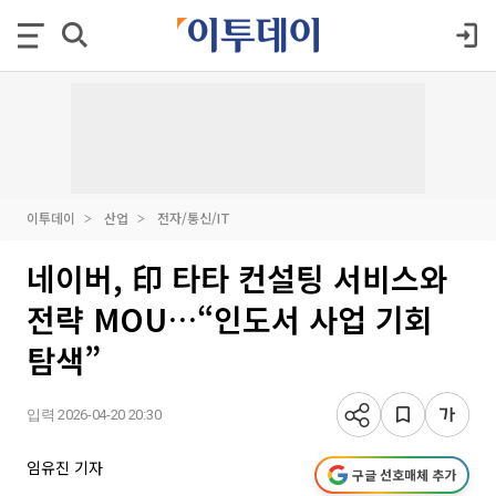
이투데이
산업
전자/통신/IT
네이버, 印 타타 컨설팅 서비스와
전략 MOU…“인도서 사업 기회
탐색”
입력 2026-04-20 20:30
임유진 기자
구글 선호매체 추가