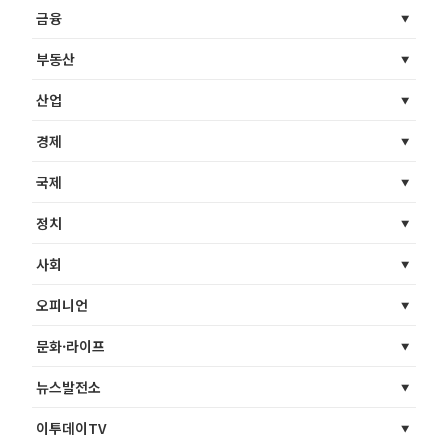
금융
부동산
산업
경제
국제
정치
사회
오피니언
문화·라이프
뉴스발전소
이투데이TV