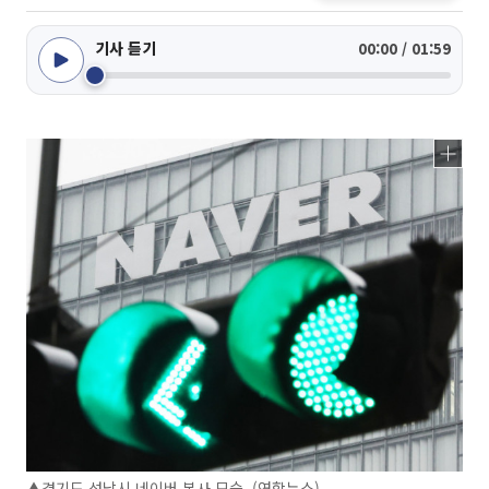
기사 듣기
00:00 / 01:59
▲경기도 성남시 네이버 본사 모습. (연합뉴스)