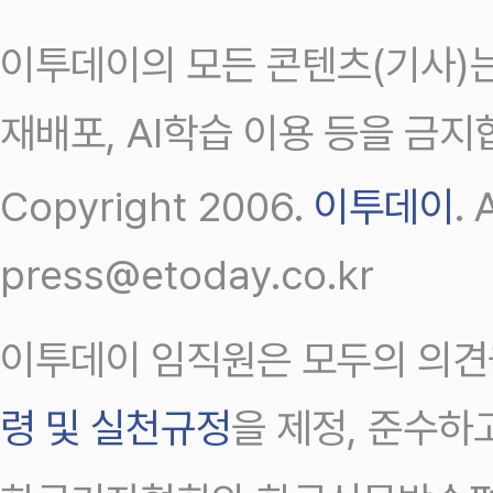
이투데이의 모든 콘텐츠(기사)는
재배포, AI학습 이용 등을 금지
Copyright 2006.
이투데이
.
press@etoday.co.kr
이투데이 임직원은 모두의 의견
령 및 실천규정
을 제정, 준수하