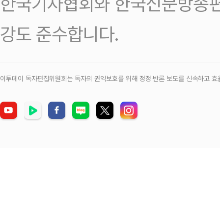
한국기자협회와 한국신문방송편
강도 준수합니다.
이투데이 독자편집위원회는 독자의 권익보호를 위해 정정‧반론 보도를 신속하고 효