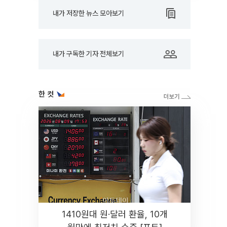
내가 저장한 뉴스 모아보기
내가 구독한 기자 전체보기
한 컷
1410원대 원·달러 환율, 10개