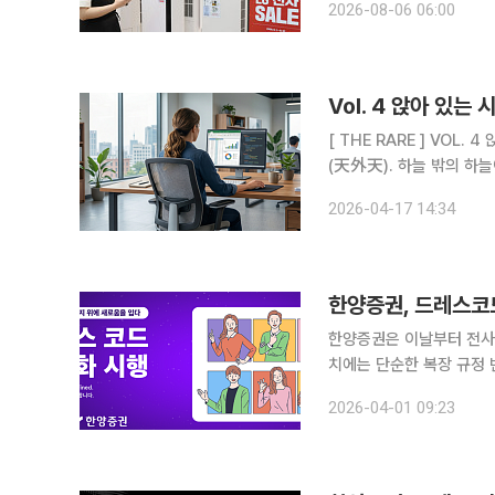
2026-08-06 06:00
LG전자 가전 중심으로 ‘
[ THE RARE ] VOL. 4 앉아 있는 시간의 가치:상위 0.0001% 슈퍼리치들의 오피스 체어 "천외천
2026-04-17 14:34
한양증권, 드레스코
한양증권은 이날부터 전사 드레스코드
치에는 단순한 복장 규정 
다. 한양증권은 지난해 6
2026-04-01 09:23
장 