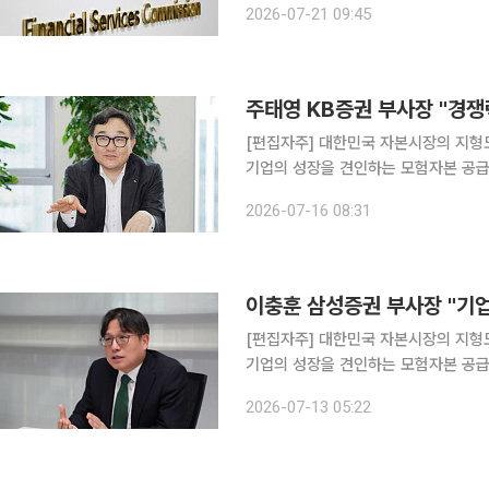
2026-07-21 09:45
거론된다. 21일 금융권에 따르
[편집자주] 대한민국 자본시장의 지형
기업의 성장을 견인하는 모험자본 공급
선에서, 증권사 기업금융(IB)의 역할은
2026-07-16 08:31
잡는 손' 기획을 통해 주요 증권사들의 I
[편집자주] 대한민국 자본시장의 지형
기업의 성장을 견인하는 모험자본 공급
선에서, 증권사 기업금융(IB)의 역할은
2026-07-13 05:22
잡는 손' 기획을 통해 주요 증권사들의 I