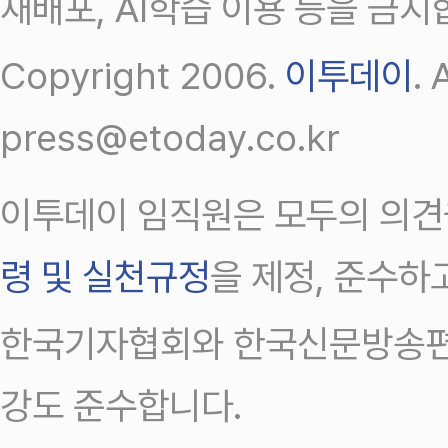
재배포, AI학습 이용 등을 금지
Copyright 2006.
이투데이
.
press@etoday.co.kr
이투데이 임직원은 모두의 의견
령 및 실천규정
을 제정, 준수하
한국기자협회와 한국신문방송편
강도 준수합니다.