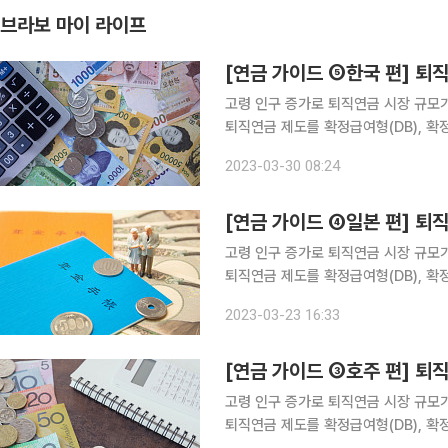
브라보 마이 라이프
[연금 가이드 ⑤한국 편] 퇴
고령 인구 증가로 퇴직연금 시장 규모가
퇴직연금 제도를 확정급여형(DB), 확정
혜택을 주는 등 퇴직연금 시장을 만들어
2023-03-30 08:24
에 방치돼 수익률이 연 1% 수준에 그쳐
[연금 가이드 ④일본 편] 퇴
고령 인구 증가로 퇴직연금 시장 규모가
퇴직연금 제도를 확정급여형(DB), 확정
혜택을 주는 등 퇴직연금 시장을 만들어
2023-03-23 16:33
에 방치돼 수익률이 연 1% 수준에 그쳐
[연금 가이드 ③호주 편] 퇴
고령 인구 증가로 퇴직연금 시장 규모가
퇴직연금 제도를 확정급여형(DB), 확정