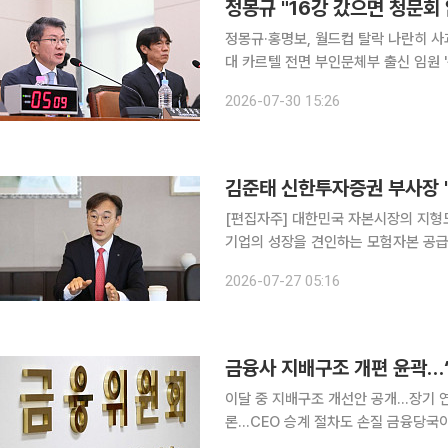
정몽규·홍명보, 월드컵 탈락 나란히 사과
대 카르텔 전면 부인문체부 출신 임원 '축체부 카르텔'도 도마
문회에서 2026 북중미 월드컵 조별
2026-07-30 15:26
회는 열리지 않았을 것"이라고 말했다.
[편집자주] 대한민국 자본시장의 지형
기업의 성장을 견인하는 모험자본 공급
선에서, 증권사 기업금융(IB)의 역할은
2026-07-27 05:16
잡는 손' 기획을 통해 주요 증권사들의 I
금융사 지배구조 개편 윤곽…‘
이달 중 지배구조 개선안 공개…장기 연임
론…CEO 승계 절차도 손질 금융당국이 금융지주 회장의 장기 연임을 제한하는 방안을 검토하고 있
다. 회장의 세 번째 연속 임기를 법률