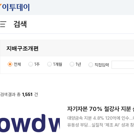
검색
전체
1주
1개월
1년
직접입력
검색결과 총
1,551
건
대양금속 지분 4.8% 120억에 인수…
유동성 부담…실질적 ‘제조 AI’ 성과 창출이 관건 코스닥 상장사 크라우드웍
가 넘는 자금을 투입해 전통 철강 제