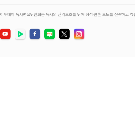
이투데이 독자편집위원회는 독자의 권익보호를 위해 정정‧반론 보도를 신속하고 효