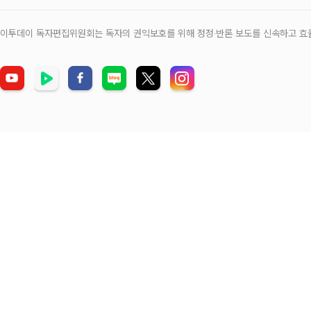
이투데이 독자편집위원회는 독자의 권익보호를 위해 정정‧반론 보도를 신속하고 효