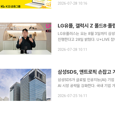
2026-07-28 10:16
의 협력을 확대하고, 전문인력 간 지식
LG유플러스는 오는 8월 3일까지 삼성전
진행한다고 28일 밝혔다. U+LIVE 
추가로 증정한다. LG유플러스는 28일 0시 라이브커머스 플랫폼 U+LIVE를 통해 과학 전문 유튜버
2026-07-28 10:11
궤도와 사전예약을 시작했다. 오전 9시
삼성SDS, 앤트로픽 손잡고 기
삼성SDS가 글로벌 인공지능(AI) 
AI 시장 공략을 강화한다. 국내 기업
사업 확대에 나선 것이다. 삼성SDS는 미국 샌프란시스코에서 열린 'AI 서밋(AI Summit) 2026'에
2026-07-25 16:11
서 앤트로픽과 엔터프라이즈 AI 시장 