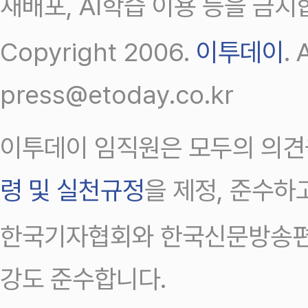
재배포, AI학습 이용 등을 금지
Copyright 2006.
이투데이
.
press@etoday.co.kr
이투데이 임직원은 모두의 의견
령 및 실천규정
을 제정, 준수하
한국기자협회와 한국신문방송편
강도 준수합니다.