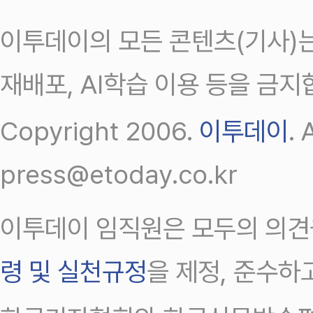
이투데이의 모든 콘텐츠(기사)는
재배포, AI학습 이용 등을 금지
Copyright 2006.
이투데이
.
press@etoday.co.kr
이투데이 임직원은 모두의 의견
령 및 실천규정
을 제정, 준수하