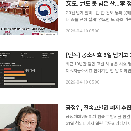
文도, 尹도 못 넘은 산…李 정
20건 넘게 발의…단 한 건도 통과 못해
대 충돌‘균형 설계’ 없으면 또 좌초 가능성 공정거래위원회의 전속고발권 폐지는 정권이 
다 반복적으로 등장한 대표적인 ‘개혁 
2026-04-10 05:00
인 정부에서는 본회의 직전 무산됐고,
최근 10년간 담합 고발 시 남은 시효 
이뤄져공소시효 잔여기간 한 달 이하인 
무회의 보고 공정거래위원회가 담합(부당공동행위) 사건을 검찰에 고발하기까지 평균 3년 6개월이
2026-04-10 05:00
걸린 것으로 나타났다. 담합 사건 공소
공정위, 전속고발권 폐지 추진
공정거래위원회가 전속 고발권을 전면 폐지하는 방안을 
31일 청와대에서 열린 국무회의에서 이
다. 전속고발권은 공정위가 담당하는 