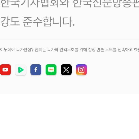
한국기자협회와 한국신문방송편
강도 준수합니다.
이투데이 독자편집위원회는 독자의 권익보호를 위해 정정‧반론 보도를 신속하고 효