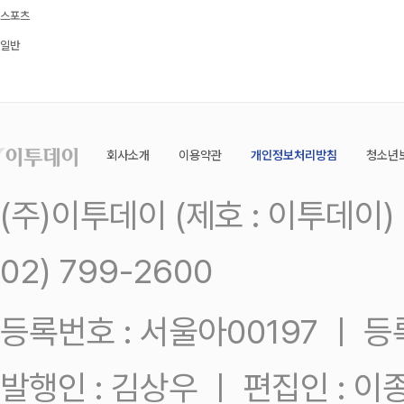
스포츠
일반
회사소개
이용약관
개인정보처리방침
청소년
(주)이투데이 (제호 : 이투데이
02) 799-2600
등록번호 : 서울아00197 ㅣ 등록일
발행인 : 김상우 ㅣ 편집인 : 