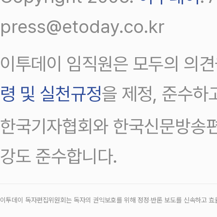
press@etoday.co.kr
이투데이 임직원은 모두의 의견
령 및 실천규정
을 제정, 준수하
한국기자협회와 한국신문방송편
강도 준수합니다.
이투데이 독자편집위원회는 독자의 권익보호를 위해 정정‧반론 보도를 신속하고 효