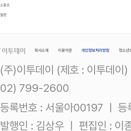
스포츠
일반
회사소개
이용약관
개인정보처리방침
청소년
(주)이투데이 (제호 : 이투데이
02) 799-2600
등록번호 : 서울아00197 ㅣ 등록일
발행인 : 김상우 ㅣ 편집인 : 