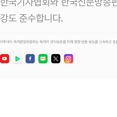
한국기자협회와 한국신문방송편
강도 준수합니다.
이투데이 독자편집위원회는 독자의 권익보호를 위해 정정‧반론 보도를 신속하고 효