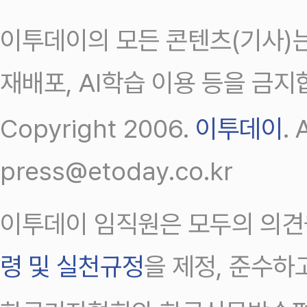
이투데이의 모든 콘텐츠(기사)는
재배포, AI학습 이용 등을 금지
Copyright 2006.
이투데이
.
press@etoday.co.kr
이투데이 임직원은 모두의 의견
령 및 실천규정
을 제정, 준수하