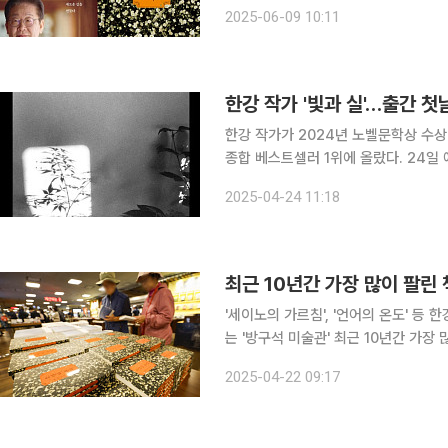
의 '결국 국민이 합니다'가 1위에 올랐
2025-06-09 10:11
년이 온다'가 1위를 차지했다.
한강 작가 '빛과 실'…출간 
한강 작가가 2024년 노벨문학상 수상
종합 베스트셀러 1위에 올랐다. 24일 예스24에 따르면, '빛과 실'은 예약판매 하루 만에 약 5000부
가 판매되며 실시간 1위를 기록했다. 40~
2025-04-24 11:18
문학과지성사 산문 시리즈 '문지 에크리
최근 10년간 가장 많이 팔린 
'세이노의 가르침', '언어의 온도' 등 
는 '방구석 미술관' 최근 10년간 가장 많이 팔린 책 1위가 한강의 '소년이 온다'로 나타났다. 한강의
작품은 10위권 내에 3권이나 오르며 노벨문학상 수
2025-04-22 09:17
책의 날'을 기념해 발표한 '2016