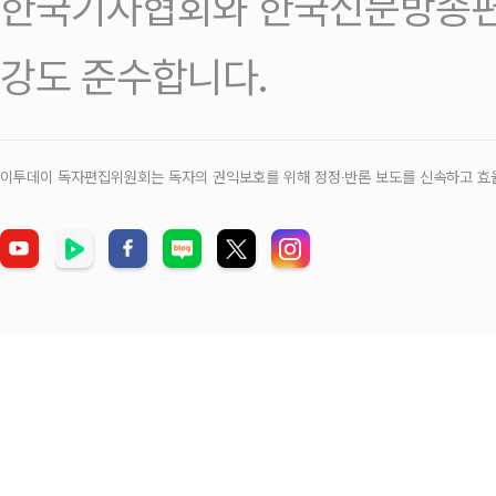
한국기자협회와 한국신문방송편
강도 준수합니다.
이투데이 독자편집위원회는 독자의 권익보호를 위해 정정‧반론 보도를 신속하고 효