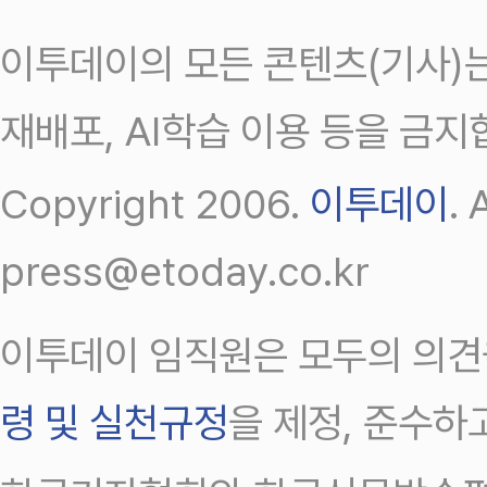
이투데이의 모든 콘텐츠(기사)는
재배포, AI학습 이용 등을 금지
Copyright 2006.
이투데이
.
press@etoday.co.kr
이투데이 임직원은 모두의 의견
령 및 실천규정
을 제정, 준수하