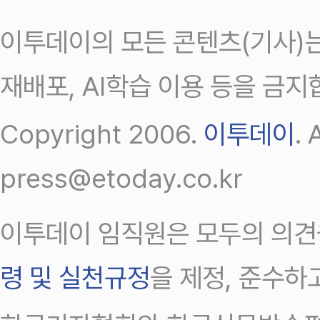
이투데이의 모든 콘텐츠(기사)는
재배포, AI학습 이용 등을 금지
Copyright 2006.
이투데이
.
press@etoday.co.kr
이투데이 임직원은 모두의 의견
령 및 실천규정
을 제정, 준수하