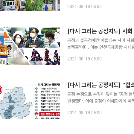
히며 ‘꿈의 직장’으로 불리는데 시험도
2021-08-18 05:00
인국공 사태는 사회적 논쟁으로 이어졌
[다시 그리는 공정지도] 사회 
공정과 불공정에만 매몰되는 사이 사회
블랙홀’이다. 이는 인천국제공항 사태뿐
란이 블랙홀처럼 이슈를 빨아들이는 사이 논의는
2021-08-18 05:00
덮은 '의사 파업' 2020년 8
공정 논쟁으로 본질이 덮이는 ‘공정 
발생했다. 이에 공정이 이해관계에 따
어진다. 전문가들은 이를 위해 다양한 기
2021-08-18 05:00
중앙대학교 사회학과 교수는 “현재 공