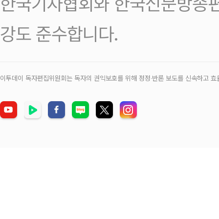
한국기자협회와 한국신문방송편
강도 준수합니다.
이투데이 독자편집위원회는 독자의 권익보호를 위해 정정‧반론 보도를 신속하고 효