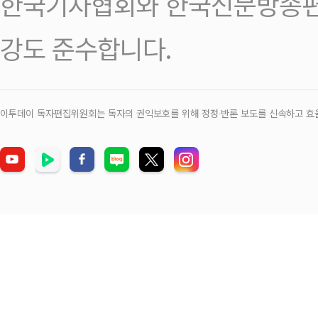
한국기자협회와 한국신문방송편
강도 준수합니다.
이투데이 독자편집위원회는 독자의 권익보호를 위해 정정‧반론 보도를 신속하고 효