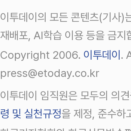
이투데이의 모든 콘텐츠(기사)는
재배포, AI학습 이용 등을 금지
Copyright 2006.
이투데이
.
press@etoday.co.kr
이투데이 임직원은 모두의 의견
령 및 실천규정
을 제정, 준수하