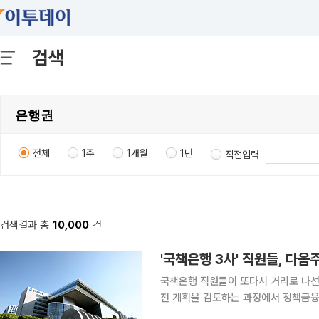
검색
전체
1주
1개월
1년
직접입력
검색결과 총
10,000
건
'국책은행 3사' 직원들, 다
국책은행 직원들이 또다시 거리로 나선
전 계획을 검토하는 과정에서 정책금융
로 반대 입장을 밝히겠다는 차원에서다