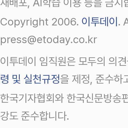
재배포, AI학습 이용 등을 금지
Copyright 2006.
이투데이
.
press@etoday.co.kr
이투데이 임직원은 모두의 의견
령 및 실천규정
을 제정, 준수하
한국기자협회와 한국신문방송편
강도 준수합니다.