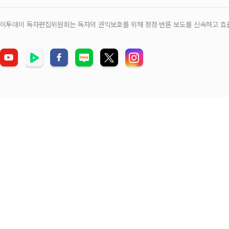
이투데이 독자편집위원회는 독자의 권익보호를 위해 정정‧반론 보도를 신속하고 효