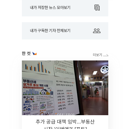
내가 저장한 뉴스 모아보기
내가 구독한 기자 전체보기
한 컷
추가 공급 대책 임박…부동산