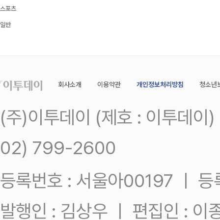
스포츠
일반
회사소개
이용약관
개인정보처리방침
청소년
(주)이투데이 (제호 : 이투데이
02) 799-2600
등록번호 : 서울아00197 ㅣ 등록일
발행인 : 김상우 ㅣ 편집인 : 