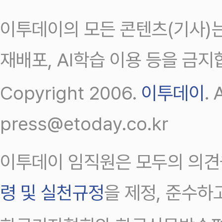
이투데이의 모든 콘텐츠(기사)는
재배포, AI학습 이용 등을 금지
Copyright 2006.
이투데이
.
press@etoday.co.kr
이투데이 임직원은 모두의 의견
령 및 실천규정
을 제정, 준수하