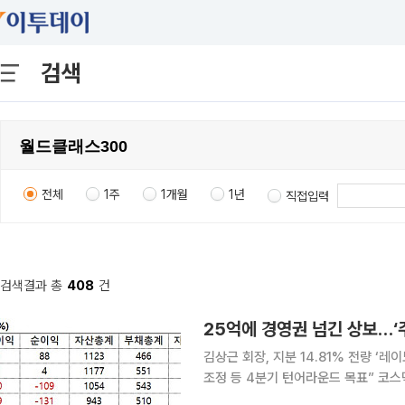
검색
전체
1주
1개월
1년
직접입력
검색결과 총
408
건
김상근 회장, 지분 14.81% 전량 ‘
조정 등 4분기 턴어라운드 목표” 코스닥 상장사 상보가 최대주주 변경을 동반한 경영권 승계 작업
을 단행했다. 장기 적자와 재해 발생 