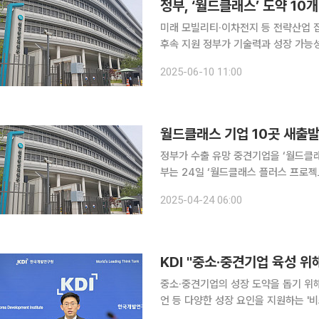
정부, ‘월드클래스’ 도약 1
미래 모빌리티·이차전지 등 전략산업 
후속 지원 정부가 기술력과 성장 가능성을 갖춘 유망 중견기업 10곳을 ‘월드클래스’ 후보기업으로
선정하고, 이들의 글로벌 시장 진출을
2025-06-10 11:00
월드클래스 기업 10곳 새출발
정부가 수출 유망 중견기업을 ‘월드클래스 
부는 24일 ‘월드클래스 플러스 프로젝트
다고 밝혔다. ‘월드클래스 플러스’는 성장 잠재력과 글로벌 진출 의지를 갖춘 중견기업을 발굴해 월
2025-04-24 06:00
드클래스 기업으로 육성하는 사업이다.
KDI "중소·중견기업 육성 
중소·중견기업의 성장 도약을 돕기 위
언 등 다양한 성장 요인을 지원하는 '
의 분석이 나왔다. 또한 정책의 책임성