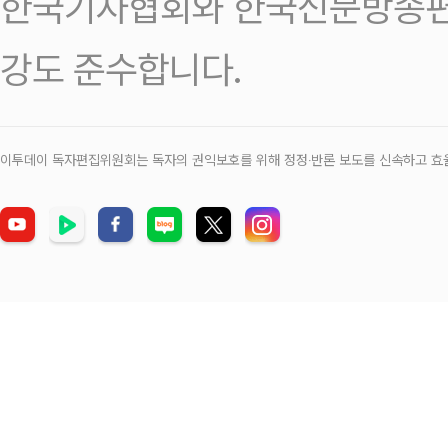
한국기자협회와 한국신문방송편
강도 준수합니다.
이투데이 독자편집위원회는 독자의 권익보호를 위해 정정‧반론 보도를 신속하고 효