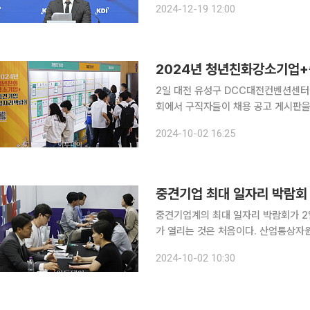
2024-12-19 12:00
2024년 청년친화강소기업+
2일 대전 유성구 DCC대전컨벤션센
회에서 구직자들이 채용 공고 게시판을
는 지방에서 개최되는 것은 이번이 처음
2024-10-02 16:25
량을 인정받는 유망 중견기업과 임금·
중견기업 최대 일자리 박람회
중견기업계의 최대 일자리 박람회가 2
가 열리는 것은 처음이다. 산업통상자원부는 고용노동부와 2일 대전 컨벤션센터에서 '청년친화강소
기업과 함께하는 중견기업 일자리 박람회'를 열었다. 2017년부터 시
2024-10-02 10:30
회'가 지방에서 열리는 것은 이번이 처