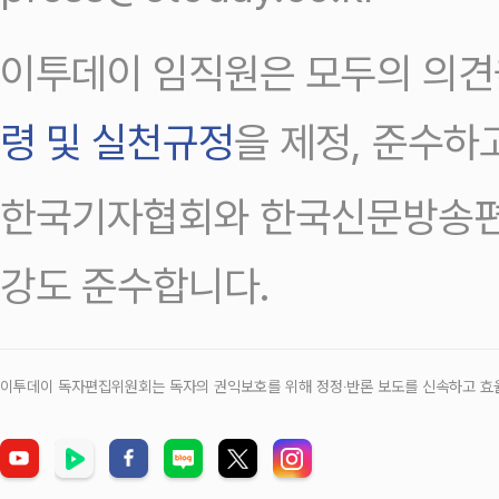
이투데이 임직원은 모두의 의견
령 및 실천규정
을 제정, 준수하
한국기자협회와 한국신문방송편
강도 준수합니다.
이투데이 독자편집위원회는 독자의 권익보호를 위해 정정‧반론 보도를 신속하고 효