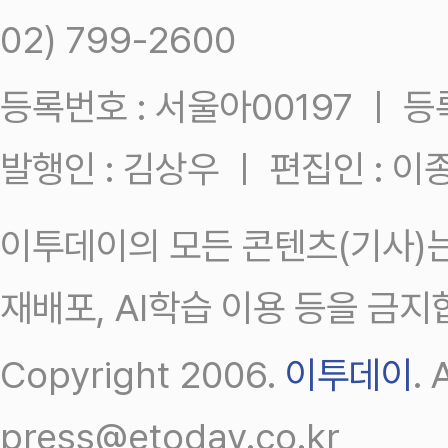
02) 799-2600
등록번호 : 서울아00197 ㅣ 등록일
발행인 : 김상우 ㅣ 편집인 : 
이투데이의 모든 콘텐츠(기사)는
재배포, AI학습 이용 등을 금지
Copyright 2006.
이투데이
.
press@etoday.co.kr