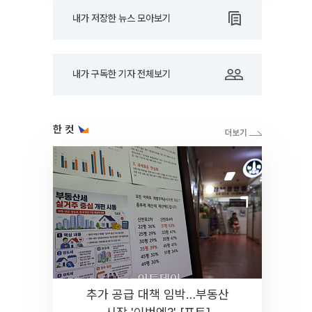
내가 저장한 뉴스 모아보기
내가 구독한 기자 전체보기
한 컷
추가 공급 대책 임박…부동산