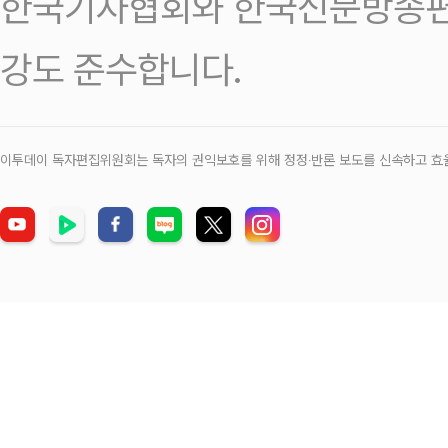
한국기자협회와 한국신문방송편
강도 준수합니다.
이투데이 독자편집위원회는 독자의 권익보호를 위해 정정‧반론 보도를 신속하고 효