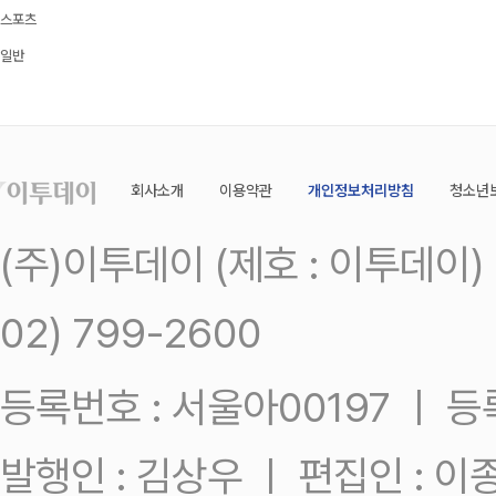
스포츠
일반
회사소개
이용약관
개인정보처리방침
청소년
(주)이투데이 (제호 : 이투데이
02) 799-2600
등록번호 : 서울아00197 ㅣ 등록일
발행인 : 김상우 ㅣ 편집인 : 