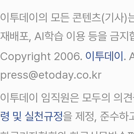
이투데이의 모든 콘텐츠(기사)는
재배포, AI학습 이용 등을 금지
Copyright 2006.
이투데이
.
press@etoday.co.kr
이투데이 임직원은 모두의 의견
령 및 실천규정
을 제정, 준수하