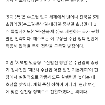
에서 선도하겠다는 의지가 담겼다는 설명이다.
'5극 3특'은 수도권 일극 체제에서 벗어나 전국을 5개
초광역권(수도권·동남권·대경권·중부권·호남권)과 3
개 특별자치도(강원·전북·제주)로 재편하는 국가 균형
발전 전략이다. 해수부는 이 구상을 수산 정책 전반에
적용해 권역별 특화 전략을 구축할 방침이다.
이번 '지역별 맞춤형 수산발전 방안'은 수산업의 중장
기 청사진인 '제3차 수산업·어촌 발전 기본계획'이 현
장에서 실질적으로 작동하도록 실행력을 높이는 데
초점을 맞췄다. 계획 중심 정책이 아니라, 현장 여건
에 맞춘 실천형 정책으로 전환하겠다는 의미다.