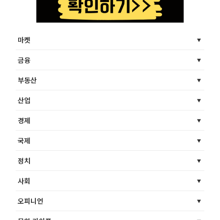
마켓
금융
부동산
산업
경제
국제
정치
사회
오피니언