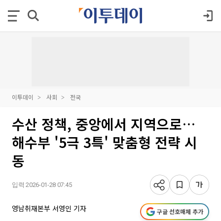
이투데이
사회
전국
수산 정책, 중앙에서 지역으로…
해수부 '5극 3특' 맞춤형 전략 시
동
입력 2026-01-28 07:45
영남취재본부 서영인 기자
구글 선호매체 추가