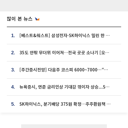
많이 본 뉴스
[베스트&워스트] 삼성전자·SK하이닉스 밀린 한 주…상상인증권은 85% 급등
1.
35도 안팎 무더위 이어져…전국 곳곳 소나기 [오늘 날씨]
2.
[주간증시전망] 다음주 코스피 6000~7000⋯“外人 수급은 정책이 변수”
3.
뉴욕증시, 연준 금리인상 기대감 꺾이자 상승...S&P500 사상 최고치 [종합]
4.
SK하이닉스, 분기배당 375원 확정…주주환원책 9월로 앞당겨 발표
5.