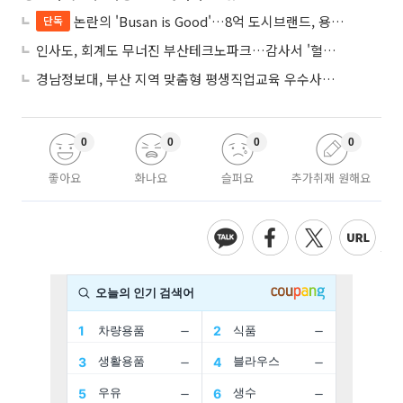
논란의 'Busan is Good'…8억 도시브랜드, 용산 대통령실 CI 업체가 수행
단독
인사도, 회계도 무너진 부산테크노파크…감사서 '혈세 유용·인사 뒤집기' 적발
경남정보대, 부산 지역 맞춤형 평생직업교육 우수사례로 혁신 주도
0
0
0
0
좋아요
화나요
슬퍼요
추가취재 원해요