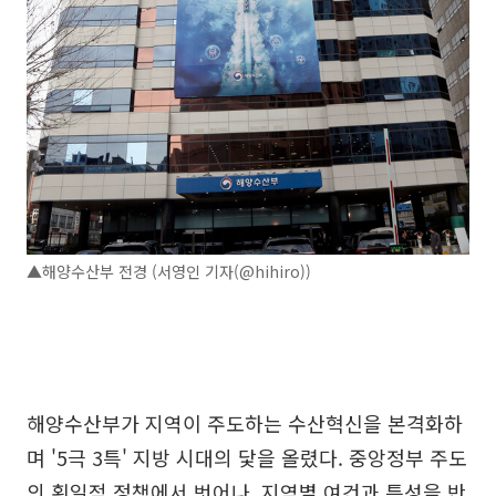
▲해양수산부 전경 (서영인 기자(@hihiro))
해양수산부가 지역이 주도하는 수산혁신을 본격화하
며 '5극 3특' 지방 시대의 닻을 올렸다. 중앙정부 주도
의 획일적 정책에서 벗어나, 지역별 여건과 특성을 반